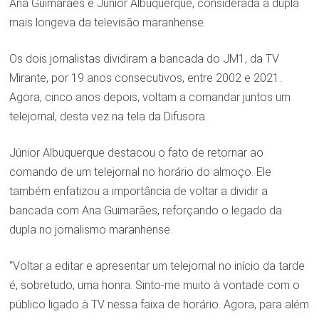
Ana Guimarães e Júnior Albuquerque, considerada a dupla
mais longeva da televisão maranhense.
Os dois jornalistas dividiram a bancada do JM1, da TV
Mirante, por 19 anos consecutivos, entre 2002 e 2021.
Agora, cinco anos depois, voltam a comandar juntos um
telejornal, desta vez na tela da Difusora.
Júnior Albuquerque destacou o fato de retornar ao
comando de um telejornal no horário do almoço. Ele
também enfatizou a importância de voltar a dividir a
bancada com Ana Guimarães, reforçando o legado da
dupla no jornalismo maranhense.
“Voltar a editar e apresentar um telejornal no início da tarde
é, sobretudo, uma honra. Sinto-me muito à vontade com o
público ligado à TV nessa faixa de horário. Agora, para além