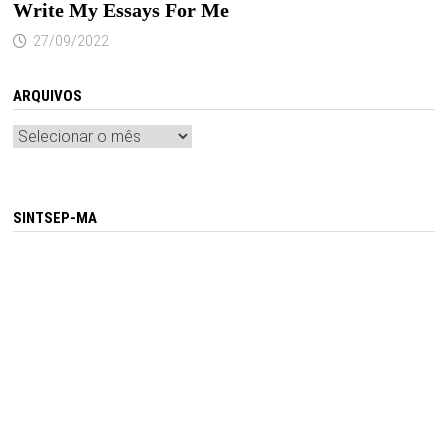
Write My Essays For Me
27/09/2022
ARQUIVOS
Arquivos
SINTSEP-MA