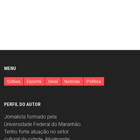
MENU
Cultura
Esporte
Geral
Notícias
Política
PERFIL DO AUTOR
Jornalista formado pela
Universidade Federal do Maranhão.
Tenho forte atuação no setor
cultural da cidade. Atualmente