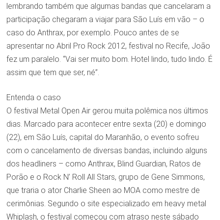
lembrando também que algumas bandas que cancelaram a
participação chegaram a viajar para São Luís em vão – o
caso do Anthrax, por exemplo. Pouco antes de se
apresentar no Abril Pro Rock 2012, festival no Recife, João
fez um paralelo. “Vai ser muito bom. Hotel lindo, tudo lindo. É
assim que tem que ser, né”.
Entenda o caso
O festival Metal Open Air gerou muita polêmica nos últimos
dias. Marcado para acontecer entre sexta (20) e domingo
(22), em São Luís, capital do Maranhão, o evento sofreu
com o cancelamento de diversas bandas, incluindo alguns
dos headliners – como Anthrax, Blind Guardian, Ratos de
Porão e o Rock N’ Roll All Stars, grupo de Gene Simmons,
que traria o ator Charlie Sheen ao MOA como mestre de
cerimônias. Segundo o site especializado em heavy metal
Whiplash, o festival começou com atraso neste sábado