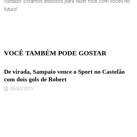
cuidado. Estamos ansiosos para fazer rock com vocês no
futuro”.
VOCÊ TAMBÉM PODE GOSTAR
De virada, Sampaio vence o Sport no Castelão
com dois gols de Robert
05/02/2015