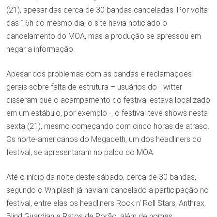
(21), apesar das cerca de 30 bandas canceladas. Por volta
das 16h do mesmo dia, o site havia noticiado o
cancelamento do MOA, mas a produção se apressou em
negar a informação.
Apesar dos problemas com as bandas e reclamações
gerais sobre falta de estrutura – usuários do Twitter
disseram que o acampamento do festival estava localizado
em um estábulo, por exemplo -, o festival teve shows nesta
sexta (21), mesmo começando com cinco horas de atraso.
Os norte-americanos do Megadeth, um dos headliners do
festival, se apresentaram no palco do MOA.
Até o início da noite deste sábado, cerca de 30 bandas,
segundo o Whiplash já haviam cancelado a participação no
festival, entre elas os headliners Rock n’ Roll Stars, Anthrax,
Blind Guardian e Ratos de Porão, além de nomes