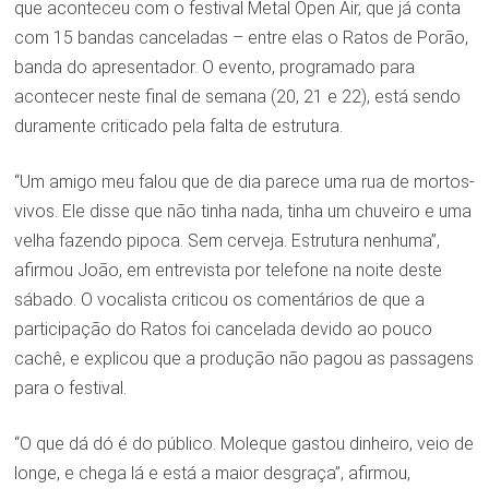
que aconteceu com o festival Metal Open Air, que já conta
com 15 bandas canceladas – entre elas o Ratos de Porão,
banda do apresentador. O evento, programado para
acontecer neste final de semana (20, 21 e 22), está sendo
duramente criticado pela falta de estrutura.
“Um amigo meu falou que de dia parece uma rua de mortos-
vivos. Ele disse que não tinha nada, tinha um chuveiro e uma
velha fazendo pipoca. Sem cerveja. Estrutura nenhuma”,
afirmou João, em entrevista por telefone na noite deste
sábado. O vocalista criticou os comentários de que a
participação do Ratos foi cancelada devido ao pouco
cachê, e explicou que a produção não pagou as passagens
para o festival.
“O que dá dó é do público. Moleque gastou dinheiro, veio de
longe, e chega lá e está a maior desgraça”, afirmou,