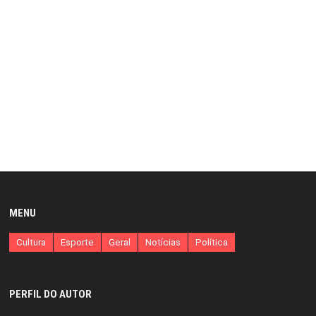
MENU
Cultura
Esporte
Geral
Notícias
Política
PERFIL DO AUTOR