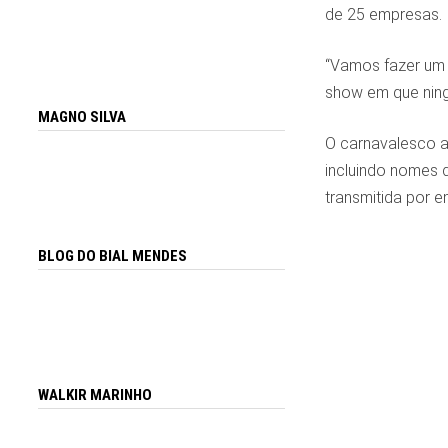
de 25 empresas.
“Vamos fazer um 
show em que ningu
MAGNO SILVA
O carnavalesco a
incluindo nomes d
transmitida por e
BLOG DO BIAL MENDES
WALKIR MARINHO