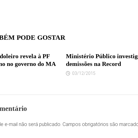
BÉM PODE GOSTAR
doleiro revela à PF
Ministério Público investig
rno no governo do MA
demissões na Record
03/12/2015
mentário
e e-mail não será publicado.
Campos obrigatórios são marca