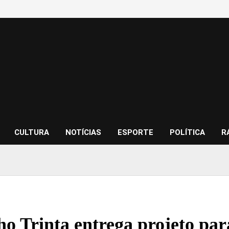
CULTURA
NOTÍCIAS
ESPORTE
POLÍTICA
R
ho Trinta entrega projeto par