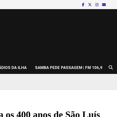
ÁDIOS DA ILHA
SAMBA PEDE PASSAGEM | FM 106,9
a os 400 anos de São Luís