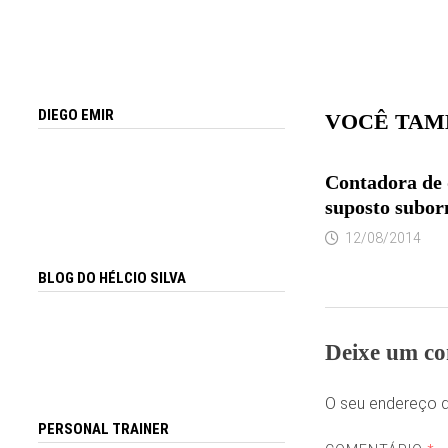
DIEGO EMIR
VOCÊ TAM
Contadora de 
suposto subo
12/08/2014
BLOG DO HÉLCIO SILVA
Deixe um co
O seu endereço d
PERSONAL TRAINER