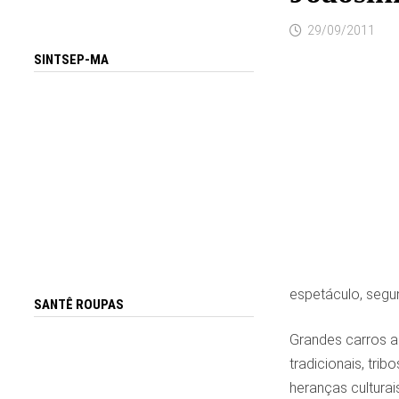
29/09/2011
SINTSEP-MA
espetáculo, segu
SANTÊ ROUPAS
Grandes carros al
tradicionais, tri
heranças cultura