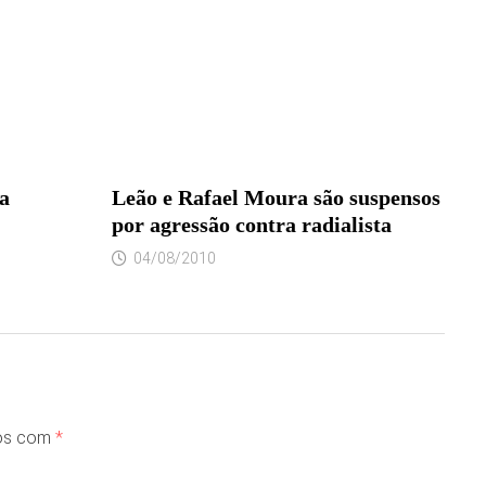
a
Leão e Rafael Moura são suspensos
por agressão contra radialista
04/08/2010
dos com
*