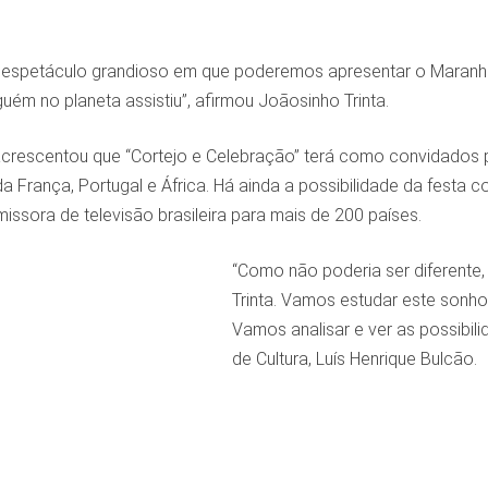
espetáculo grandioso em que poderemos apresentar o Maranhã
ém no planeta assistiu”, afirmou Joãosinho Trinta.
crescentou que “Cortejo e Celebração” terá como convidados pe
a França, Portugal e África. Há ainda a possibilidade da fest
missora de televisão brasileira para mais de 200 países.
“Como não poderia ser diferente,
Trinta. Vamos estudar este sonh
Vamos analisar e ver as possibili
de Cultura, Luís Henrique Bulcão.