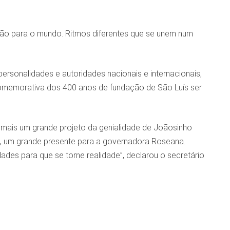
o para o mundo. Ritmos diferentes que se unem num
rsonalidades e autoridades nacionais e internacionais,
a comemorativa dos 400 anos de fundação de São Luís ser
 mais um grande projeto da genialidade de Joãosinho
o, um grande presente para a governadora Roseana.
dades para que se torne realidade”, declarou o secretário