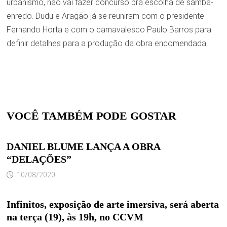
urbanismo, não vai fazer concurso pra escolha de samba-
enredo. Dudu e Aragão já se reuniram com o presidente
Fernando Horta e com o carnavalesco Paulo Barros para
definir detalhes para a produção da obra encomendada.
VOCÊ TAMBÉM PODE GOSTAR
DANIEL BLUME LANÇA A OBRA
“DELAÇÕES”
10/08/2020
Infinitos, exposição de arte imersiva, será aberta
na terça (19), às 19h, no CCVM