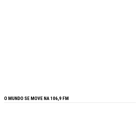
O MUNDO SE MOVE NA 106,9 FM