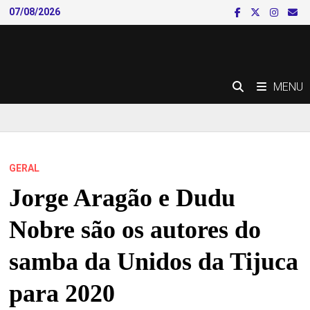
Skip
07/08/2026
to
content
MENU
GERAL
Jorge Aragão e Dudu
Nobre são os autores do
samba da Unidos da Tijuca
para 2020