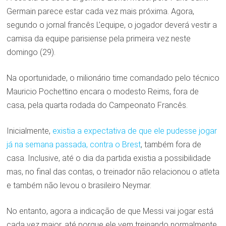
Germain parece estar cada vez mais próxima. Agora,
segundo o jornal francês L’equipe, o jogador deverá vestir a
camisa da equipe parisiense pela primeira vez neste
domingo (29).
Na oportunidade, o milionário time comandado pelo técnico
Mauricio Pochettino encara o modesto Reims, fora de
casa, pela quarta rodada do Campeonato Francês.
Inicialmente,
existia a expectativa de que ele pudesse jogar
já na semana passada, contra o Brest
, também fora de
casa. Inclusive, até o dia da partida existia a possibilidade
mas, no final das contas, o treinador não relacionou o atleta
e também não levou o brasileiro Neymar.
No entanto, agora a indicação de que Messi vai jogar está
cada vez maior, até porque ele vem treinando normalmente