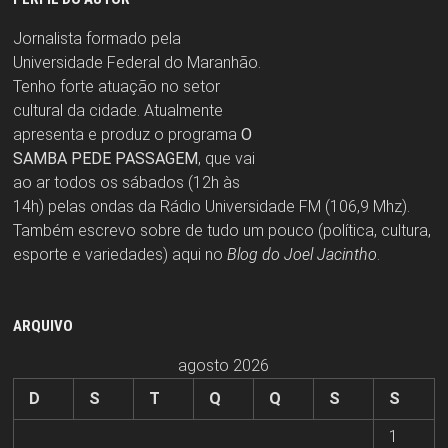
Jornalista formado pela
Universidade Federal do Maranhão.
Tenho forte atuação no setor
cultural da cidade. Atualmente
apresenta e produz o programa
O
SAMBA PEDE PASSAGEM
, que vai
ao ar todos os sábados (12h às
14h) pelas ondas da Rádio Universidade FM (106,9 Mhz).
Também escrevo sobre de tudo um pouco (política, cultura,
esporte e variedades) aqui no
Blog do Joel Jacintho
.
ARQUIVO
agosto 2026
D
S
T
Q
Q
S
S
1