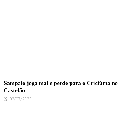
Sampaio joga mal e perde para o Criciúma no
Castelão
02/07/2023