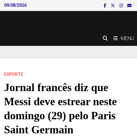
Skip
09/08/2026
to
content
MENU
ESPORTE
Jornal francês diz que
Messi deve estrear neste
domingo (29) pelo Paris
Saint Germain