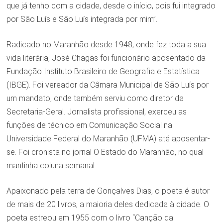
que já tenho com a cidade, desde o início, pois fui integrado
por São Luís e São Luís integrada por mim”.
Radicado no Maranhão desde 1948, onde fez toda a sua
vida literária, José Chagas foi funcionário aposentado da
Fundação Instituto Brasileiro de Geografia e Estatística
(IBGE). Foi vereador da Câmara Municipal de São Luís por
um mandato, onde também serviu como diretor da
Secretaria-Geral. Jornalista profissional, exerceu as
funções de técnico em Comunicação Social na
Universidade Federal do Maranhão (UFMA) até aposentar-
se. Foi cronista no jornal O Estado do Maranhão, no qual
mantinha coluna semanal.
Apaixonado pela terra de Gonçalves Dias, o poeta é autor
de mais de 20 livros, a maioria deles dedicada à cidade. O
poeta estreou em 1955 com o livro “Canção da