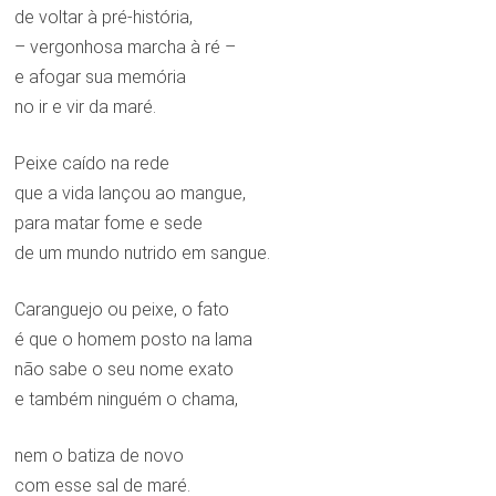
de voltar à pré-história,
– vergonhosa marcha à ré –
e afogar sua memória
no ir e vir da maré.
Peixe caído na rede
que a vida lançou ao mangue,
para matar fome e sede
de um mundo nutrido em sangue.
Caranguejo ou peixe, o fato
é que o homem posto na lama
não sabe o seu nome exato
e também ninguém o chama,
nem o batiza de novo
com esse sal de maré.