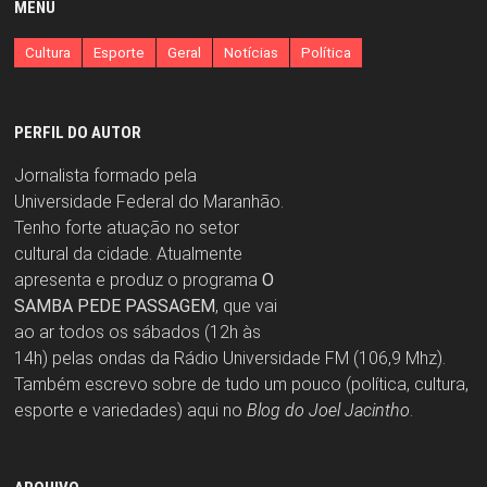
MENU
Cultura
Esporte
Geral
Notícias
Política
PERFIL DO AUTOR
Jornalista formado pela
Universidade Federal do Maranhão.
Tenho forte atuação no setor
cultural da cidade. Atualmente
apresenta e produz o programa
O
SAMBA PEDE PASSAGEM
, que vai
ao ar todos os sábados (12h às
14h) pelas ondas da Rádio Universidade FM (106,9 Mhz).
Também escrevo sobre de tudo um pouco (política, cultura,
esporte e variedades) aqui no
Blog do Joel Jacintho
.