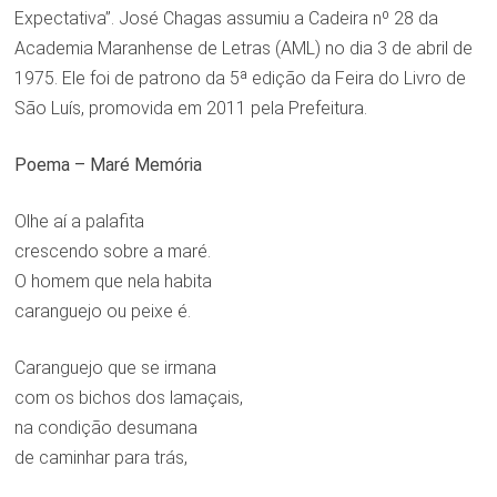
Expectativa”. José Chagas assumiu a Cadeira nº 28 da
Academia Maranhense de Letras (AML) no dia 3 de abril de
1975. Ele foi de patrono da 5ª edição da Feira do Livro de
São Luís, promovida em 2011 pela Prefeitura.
Poema – Maré Memória
Olhe aí a palafita
crescendo sobre a maré.
O homem que nela habita
caranguejo ou peixe é.
Caranguejo que se irmana
com os bichos dos lamaçais,
na condição desumana
de caminhar para trás,