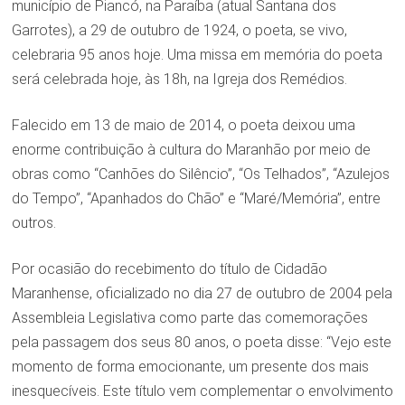
município de Piancó, na Paraíba (atual Santana dos
Garrotes), a 29 de outubro de 1924, o poeta, se vivo,
celebraria 95 anos hoje. Uma missa em memória do poeta
será celebrada hoje, às 18h, na Igreja dos Remédios.
Falecido em 13 de maio de 2014, o poeta deixou uma
enorme contribuição à cultura do Maranhão por meio de
obras como “Canhões do Silêncio”, “Os Telhados”, “Azulejos
do Tempo”, “Apanhados do Chão” e “Maré/Memória”, entre
outros.
Por ocasião do recebimento do título de Cidadão
Maranhense, oficializado no dia 27 de outubro de 2004 pela
Assembleia Legislativa como parte das comemorações
pela passagem dos seus 80 anos, o poeta disse: “Vejo este
momento de forma emocionante, um presente dos mais
inesquecíveis. Este título vem complementar o envolvimento