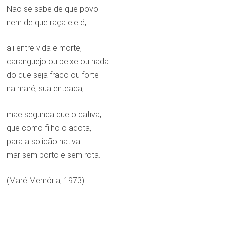
Não se sabe de que povo
nem de que raça ele é,
ali entre vida e morte,
caranguejo ou peixe ou nada
do que seja fraco ou forte
na maré, sua enteada,
mãe segunda que o cativa,
que como filho o adota,
para a solidão nativa
mar sem porto e sem rota.
(Maré Memória, 1973)