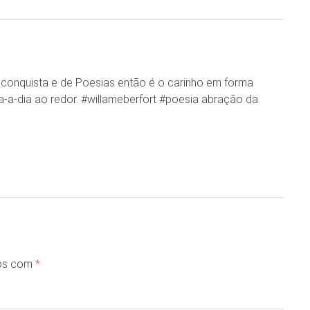
e conquista e de Poesias então é o carinho em forma
-a-dia ao redor. #willameberfort #poesia abração da
dos com
*