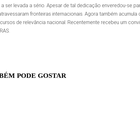
u a ser levada a sério. Apesar de tal dedicação enveredou-se p
travessaram fronteiras internacionais. Agora também acumula c
cursos de relevância nacional. Recentemente recebeu um convit
BRAS.
BÉM PODE GOSTAR