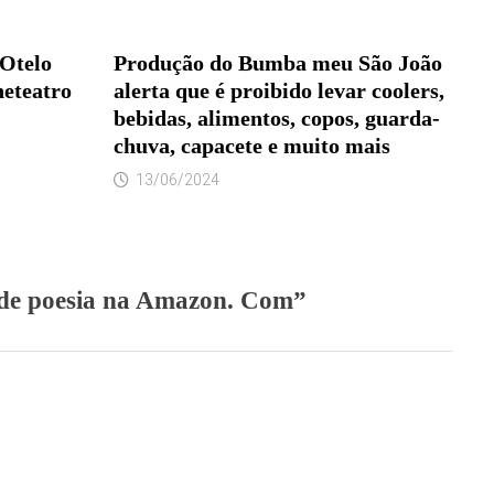
Otelo
Produção do Bumba meu São João
neteatro
alerta que é proibido levar coolers,
bebidas, alimentos, copos, guarda-
chuva, capacete e muito mais
13/06/2024
 de poesia na Amazon. Com
”