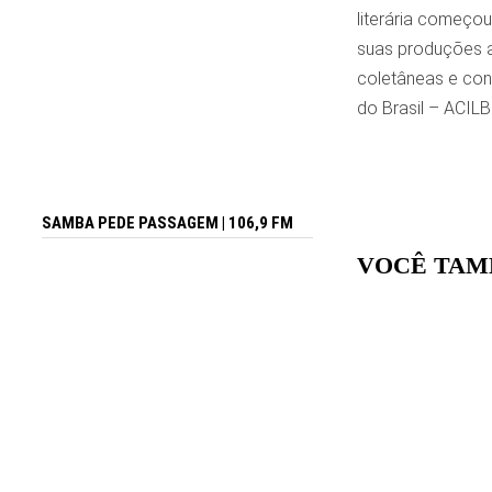
literária começo
suas produções a
coletâneas e con
do Brasil – ACIL
SAMBA PEDE PASSAGEM | 106,9 FM
VOCÊ TAM