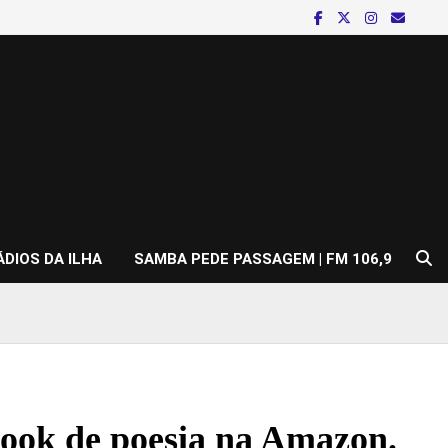
ÁDIOS DA ILHA
SAMBA PEDE PASSAGEM | FM 106,9
book de poesia na Amazon.