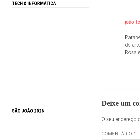
TECH & INFORMÁTICA
joão t
Parabé
de art
Rosa e
Deixe um co
SÃO JOÃO 2026
O seu endereço d
COMENTÁRIO
*