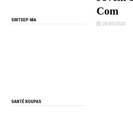
Com
SINTSEP-MA
28/05/2020
SANTÊ ROUPAS