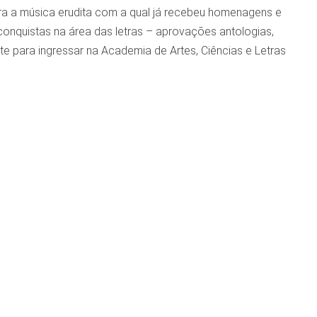
ara a música erudita com a qual já recebeu homenagens e
onquistas na área das letras – aprovações antologias,
e para ingressar na Academia de Artes, Ciências e Letras