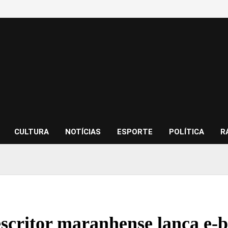
CULTURA
NOTÍCIAS
ESPORTE
POLÍTICA
R
scritor maranhense lança e-