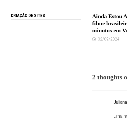
Ainda Estou A
CRIAÇÃO DE SITES
filme brasile
minutos em V
02/09/2024
2 thoughts 
Julian
Uma ho