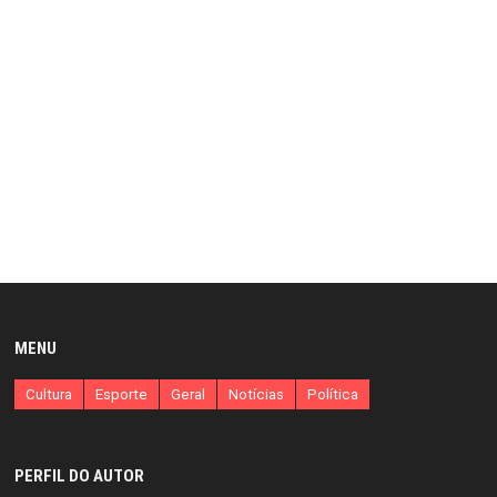
MENU
Cultura
Esporte
Geral
Notícias
Política
PERFIL DO AUTOR