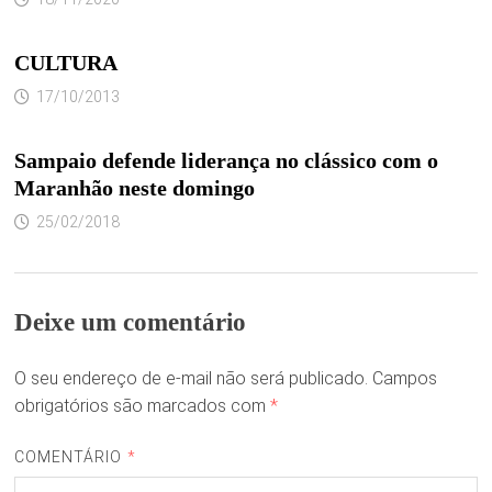
CULTURA
17/10/2013
Sampaio defende liderança no clássico com o
Maranhão neste domingo
25/02/2018
Deixe um comentário
O seu endereço de e-mail não será publicado.
Campos
obrigatórios são marcados com
*
COMENTÁRIO
*