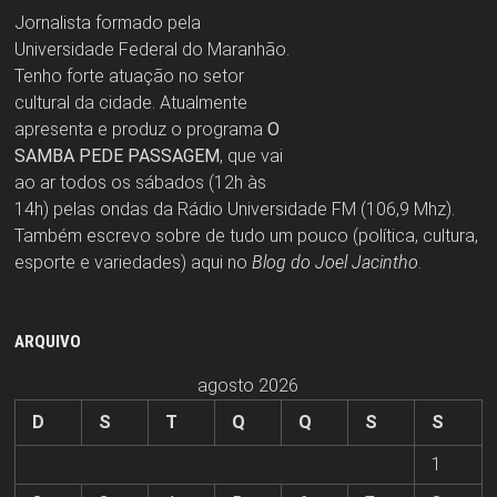
Jornalista formado pela
Universidade Federal do Maranhão.
Tenho forte atuação no setor
cultural da cidade. Atualmente
apresenta e produz o programa
O
SAMBA PEDE PASSAGEM
, que vai
ao ar todos os sábados (12h às
14h) pelas ondas da Rádio Universidade FM (106,9 Mhz).
Também escrevo sobre de tudo um pouco (política, cultura,
esporte e variedades) aqui no
Blog do Joel Jacintho
.
ARQUIVO
agosto 2026
D
S
T
Q
Q
S
S
1