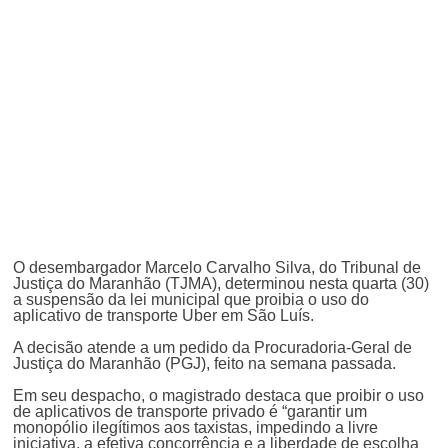
O desembargador Marcelo Carvalho Silva, do Tribunal de
Justiça do Maranhão (TJMA), determinou nesta quarta (30)
a suspensão da lei municipal que proibia o uso do
aplicativo de transporte Uber em São Luís.
A decisão atende a um pedido da Procuradoria-Geral de
Justiça do Maranhão (PGJ), feito na semana passada.
Em seu despacho, o magistrado destaca que proibir o uso
de aplicativos de transporte privado é “garantir um
monopólio ilegítimos aos taxistas, impedindo a livre
iniciativa, a efetiva concorrência e a liberdade de escolha