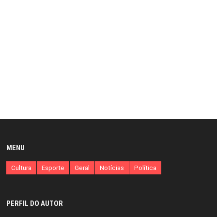
MENU
Cultura
Esporte
Geral
Notícias
Política
PERFIL DO AUTOR