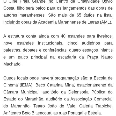
O Cine Praia Grande, no Centro de Criatividade Odylo
Costa, filho será palco para os lançamentos das obras de
autores maranhenses. São mais de 65 títulos na lista,
incluindo obras da Academia Maranhense de Letras (AML).
A estrutura conta ainda com 40 estandes para livreiros,
nove estandes institucionais, cinco auditórios para
palestras, debates e conferências, quatro espaços infantis
e um palco principal na escadaria da Praça Nauro
Machado.
Outros locais onde haverá programação são: a Escola de
Cinema (IEMA), Beco Catarina Mina, estacionamento da
Câmara Municipal, auditório da Defensoria Pública do
Estado do Maranhão, auditório da Associação Comercial
do Maranhão, Teatro João do Vale, Galeria Trapiche,
Anfiteatro Beto Bittencourt, as ruas Portugal e Estrela.