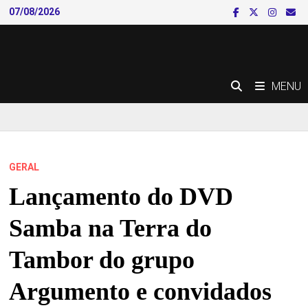
Skip
07/08/2026
to
content
MENU
GERAL
Lançamento do DVD
Samba na Terra do
Tambor do grupo
Argumento e convidados