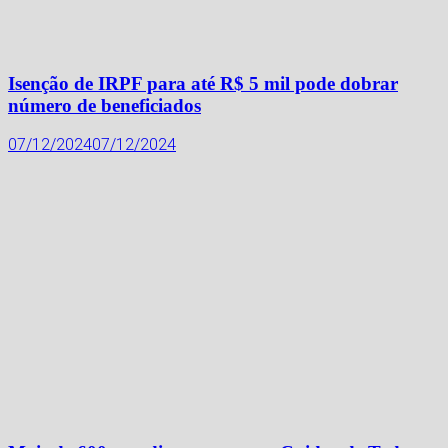
Isenção de IRPF para até R$ 5 mil pode dobrar
número de beneficiados
07/12/2024
07/12/2024