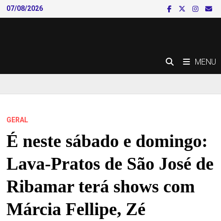
Skip
07/08/2026
to
content
MENU
GERAL
É neste sábado e domingo:
Lava-Pratos de São José de
Ribamar terá shows com
Márcia Fellipe, Zé