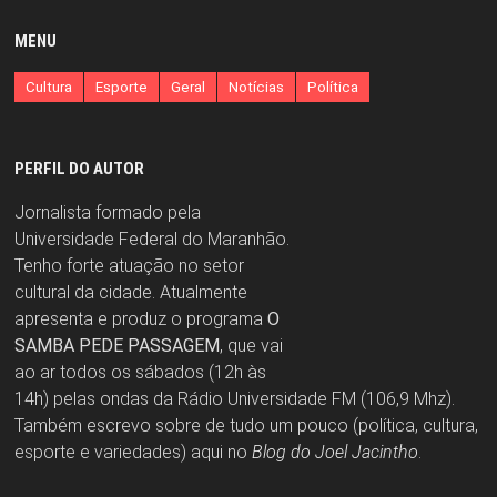
MENU
Cultura
Esporte
Geral
Notícias
Política
PERFIL DO AUTOR
Jornalista formado pela
Universidade Federal do Maranhão.
Tenho forte atuação no setor
cultural da cidade. Atualmente
apresenta e produz o programa
O
SAMBA PEDE PASSAGEM
, que vai
ao ar todos os sábados (12h às
14h) pelas ondas da Rádio Universidade FM (106,9 Mhz).
Também escrevo sobre de tudo um pouco (política, cultura,
esporte e variedades) aqui no
Blog do Joel Jacintho
.