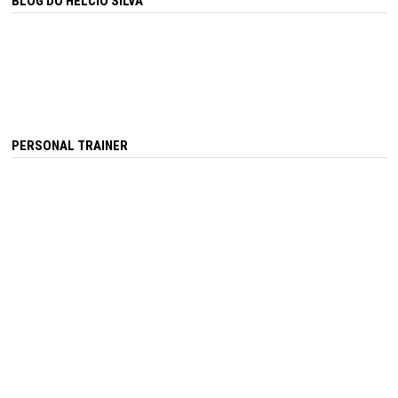
BLOG DO HÉLCIO SILVA
PERSONAL TRAINER