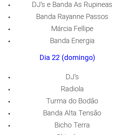
DJ’s e Banda As Rupineas
Banda Rayanne Passos
Márcia Fellipe
Banda Energia
Dia 22 (domingo)
DJ’s
Radiola
Turma do Bodão
Banda Alta Tensão
Bicho Terra