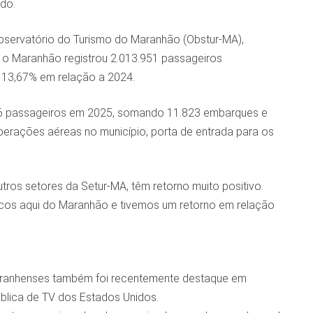
do.
bservatório do Turismo do Maranhão (Obstur-MA),
 o Maranhão registrou 2.013.951 passageiros
 13,67% em relação a 2024.
66 passageiros em 2025, somando 11.823 embarques e
erações aéreas no município, porta de entrada para os
os setores da Setur-MA, têm retorno muito positivo.
icos aqui do Maranhão e tivemos um retorno em relação
Maranhenses também foi recentemente destaque em
ública de TV dos Estados Unidos.