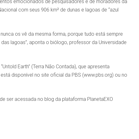
mentos emocionados de pesquisadores e de moradores da
Nacional com seus 906 km² de dunas e lagoas de “azul
 nunca os vê da mesma forma, porque tudo está sempre
as lagoas”, aponta o biólogo, professor da Universidade
“Untold Earth” (Terra Não Contada), que apresenta
stá disponível no site oficial da PBS (www.pbs.org) ou no
ode ser acessada no blog da plataforma PlanetaEXO