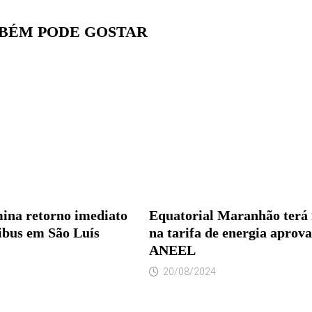
BÉM PODE GOSTAR
mina retorno imediato
Equatorial Maranhão terá
nibus em São Luís
na tarifa de energia aprov
ANEEL
20/08/2024