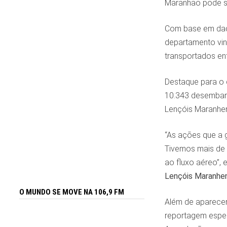
Maranhão pode su
Com base em dado
departamento vin
transportados en
Destaque para o 
10.343 desembarq
Lençóis Maranhe
“As ações que a 
Tivemos mais de 
ao fluxo aéreo”, 
Lençóis Maranhe
O MUNDO SE MOVE NA 106,9 FM
Além de aparecer
reportagem especi