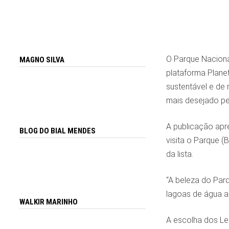
O Parque Naciona
MAGNO SILVA
plataforma Planet
sustentável e de 
mais desejado pe
A publicação apr
BLOG DO BIAL MENDES
visita o Parque (
da lista.
“A beleza do Par
lagoas de água az
WALKIR MARINHO
A escolha dos Le