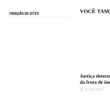
VOCÊ TAM
CRIAÇÃO DE SITES
Justiça deter
da frota de ô
21/10/2021