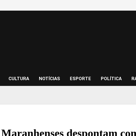
CULTURA
NOTÍCIAS
ESPORTE
POLÍTICA
R
 Maranhenses despontam como