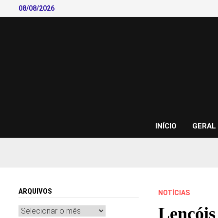
Skip
08/08/2026
to
content
INÍCIO
GERAL
ARQUIVOS
NOTÍCIAS
Lençóis
Arquivos