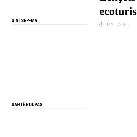
ecoturi
SINTSEP-MA
07/01/2026
SANTÊ ROUPAS