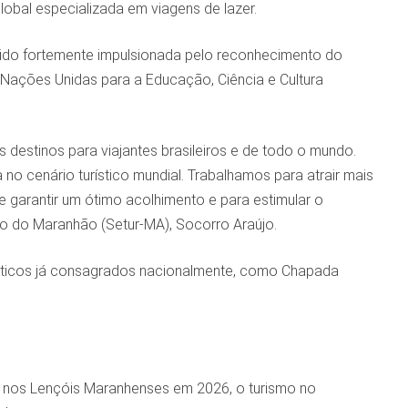
lobal especializada em viagens de lazer.
sido fortemente impulsionada pelo reconhecimento do
Nações Unidas para a Educação, Ciência e Cultura
estinos para viajantes brasileiros e de todo o mundo.
o cenário turístico mundial. Trabalhamos para atrair mais
e garantir um ótimo acolhimento e para estimular o
mo do Maranhão (Setur-MA), Socorro Araújo.
rísticos já consagrados nacionalmente, como Chapada
 nos Lençóis Maranhenses em 2026, o turismo no