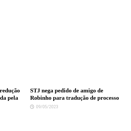
 redução
STJ nega pedido de amigo de
ada pela
Robinho para tradução de processo
09/05/2023