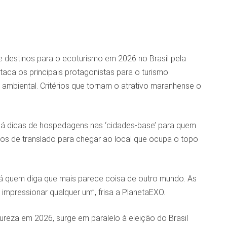
e destinos para o ecoturismo em 2026 no Brasil pela
aca os principais protagonistas para o turismo
 ambiental. Critérios que tornam o atrativo maranhense o
 dá dicas de hospedagens nas ‘cidades-base’ para quem
eios de translado para chegar ao local que ocupa o topo
á quem diga que mais parece coisa de outro mundo. As
impressionar qualquer um”, frisa a PlanetaEXO.
reza em 2026, surge em paralelo à eleição do Brasil