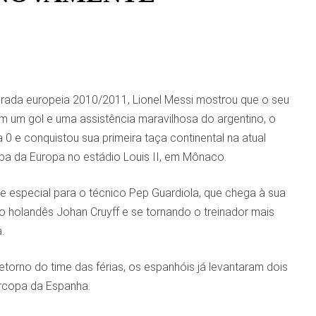
orada europeia 2010/2011, Lionel Messi mostrou que o seu
m um gol e uma assistência maravilhosa do argentino, o
0 e conquistou sua primeira taça continental na atual
a da Europa no estádio Louis II, em Mônaco.
 e especial para o técnico Pep Guardiola, que chega à sua
 holandês Johan Cruyff e se tornando o treinador mais
.
orno do time das férias, os espanhóis já levantaram dois
ercopa da Espanha.