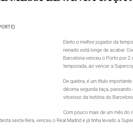
PORTE)
Eleito o melhor jogador da temp
reinado está longe de acabar. Co
Barcelona venceu o Porto por 2 a 
temporada, ao vencer a Supercop
De quebra, é um título importante
décima segunda taça, passando o
vitorioso da história do Barcelona
Com pouco mais de um mês do ret
desta sexta-feira, venceu o Real Madrid e já tinha levado a Sup