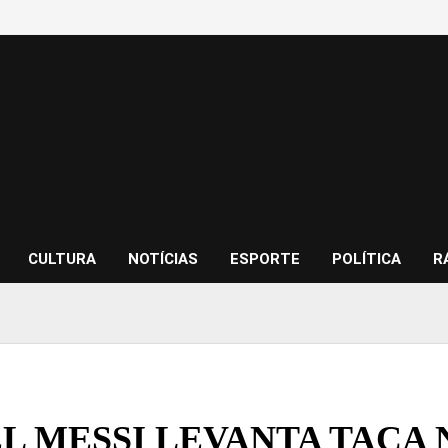
CULTURA
NOTÍCIAS
ESPORTE
POLÍTICA
R
L MESSI LEVANTA TAÇA