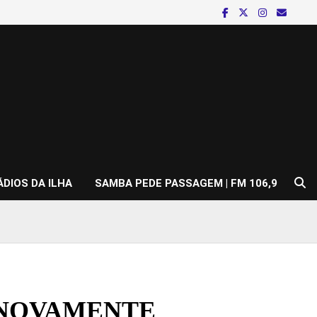
ÁDIOS DA ILHA
SAMBA PEDE PASSAGEM | FM 106,9
 NOVAMENTE