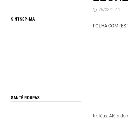
26/08/2011
SINTSEP-MA
FOLHA COM (ES
SANTÊ ROUPAS
troféus. Além do 