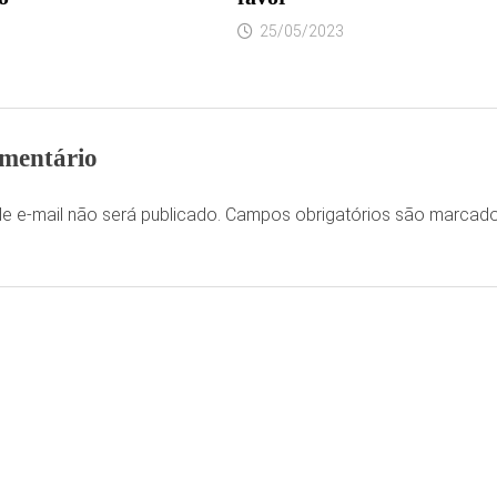
25/05/2023
mentário
e e-mail não será publicado.
Campos obrigatórios são marca