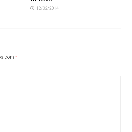
12/02/2014
dos com
*