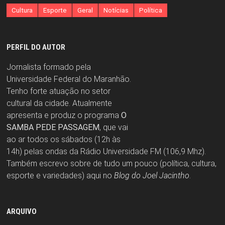
Cultura
Esporte
Geral
Notícias
Política
PERFIL DO AUTOR
Jornalista formado pela
Universidade Federal do Maranhão.
Tenho forte atuação no setor
cultural da cidade. Atualmente
apresenta e produz o programa
O
SAMBA PEDE PASSAGEM
, que vai
ao ar todos os sábados (12h às
14h) pelas ondas da Rádio Universidade FM (106,9 Mhz).
Também escrevo sobre de tudo um pouco (política, cultura,
esporte e variedades) aqui no
Blog do Joel Jacintho
.
ARQUIVO