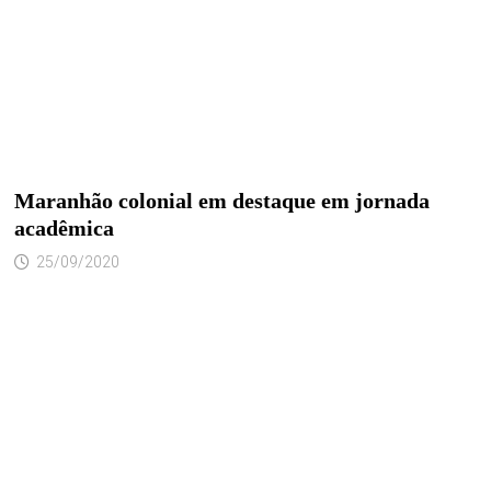
Maranhão colonial em destaque em jornada
acadêmica
25/09/2020