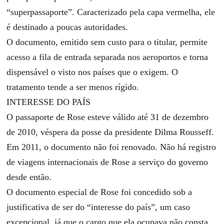
“superpassaporte”. Caracterizado pela capa vermelha, ele
é destinado a poucas autoridades.
O documento, emitido sem custo para o titular, permite
acesso a fila de entrada separada nos aeroportos e torna
dispensável o visto nos países que o exigem. O
tratamento tende a ser menos rígido.
INTERESSE DO PAÍS
O passaporte de Rose esteve válido até 31 de dezembro
de 2010, véspera da posse da presidente Dilma Rousseff.
Em 2011, o documento não foi renovado. Não há registro
de viagens internacionais de Rose a serviço do governo
desde então.
O documento especial de Rose foi concedido sob a
justificativa de ser do “interesse do país”, um caso
excepcional, já que o cargo que ela ocupava não consta