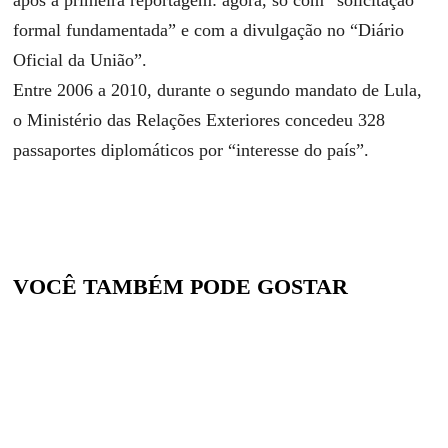
após a primeira reportagem: agora, só com “solicitação
formal fundamentada” e com a divulgação no “Diário
Oficial da União”.
Entre 2006 a 2010, durante o segundo mandato de Lula,
o Ministério das Relações Exteriores concedeu 328
passaportes diplomáticos por “interesse do país”.
VOCÊ TAMBÉM PODE GOSTAR