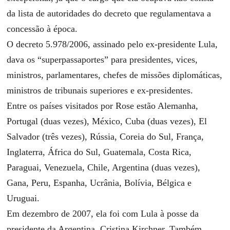
da lista de autoridades do decreto que regulamentava a
concessão à época.
O decreto 5.978/2006, assinado pelo ex-presidente Lula,
dava os “superpassaportes” para presidentes, vices,
ministros, parlamentares, chefes de missões diplomáticas,
ministros de tribunais superiores e ex-presidentes.
Entre os países visitados por Rose estão Alemanha,
Portugal (duas vezes), México, Cuba (duas vezes), El
Salvador (três vezes), Rússia, Coreia do Sul, França,
Inglaterra, África do Sul, Guatemala, Costa Rica,
Paraguai, Venezuela, Chile, Argentina (duas vezes),
Gana, Peru, Espanha, Ucrânia, Bolívia, Bélgica e
Uruguai.
Em dezembro de 2007, ela foi com Lula à posse da
presidente da Argentina, Cristina Kirchner. Também