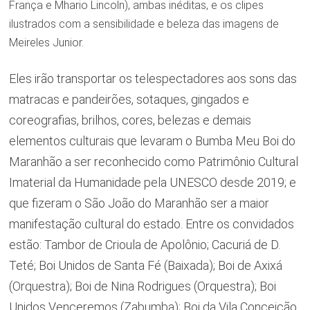
França e Mhario Lincoln), ambas inéditas, e os clipes
ilustrados com a sensibilidade e beleza das imagens de
Meireles Junior.
Eles irão transportar os telespectadores aos sons das
matracas e pandeirões, sotaques, gingados e
coreografias, brilhos, cores, belezas e demais
elementos culturais que levaram o Bumba Meu Boi do
Maranhão a ser reconhecido como Patrimônio Cultural
Imaterial da Humanidade pela UNESCO desde 2019; e
que fizeram o São João do Maranhão ser a maior
manifestação cultural do estado. Entre os convidados
estão: Tambor de Crioula de Apolônio; Cacuriá de D.
Teté; Boi Unidos de Santa Fé (Baixada); Boi de Axixá
(Orquestra); Boi de Nina Rodrigues (Orquestra); Boi
Unidos Venceremos (Zabumba); Boi da Vila Conceição