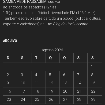
SAMBA PEDE PASSAGEM
, que vai
ao ar todos os sábados (12h às
14h) pelas ondas da Rádio Universidade FM (106,9 Mhz).
Também escrevo sobre de tudo um pouco (política, cultura,
esporte e variedades) aqui no
Blog do Joel Jacintho
.
ARQUIVO
agosto 2026
D
S
T
Q
Q
S
S
1
2
3
4
5
6
7
8
9
10
11
12
13
14
15
16
17
18
19
20
21
22
23
24
25
26
27
28
29