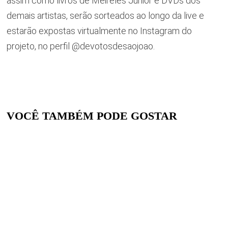
assim como livros de Meireles Junior e DVDs dos
demais artistas, serão sorteados ao longo da live e
estarão expostas virtualmente no Instagram do
projeto, no perfil @devotosdesaojoao.
VOCÊ TAMBÉM PODE GOSTAR