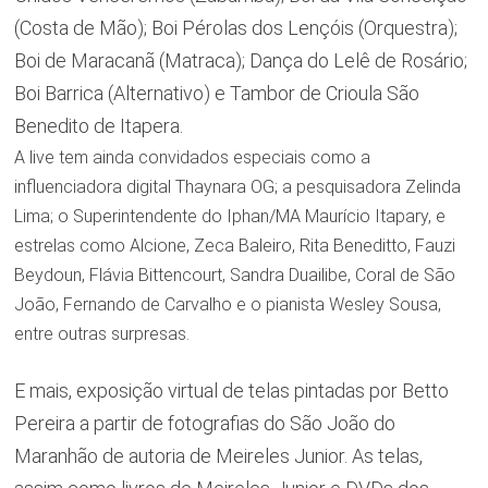
(Costa de Mão); Boi Pérolas dos Lençóis (Orquestra);
Boi de Maracanã (Matraca); Dança do Lelê de Rosário;
Boi Barrica (Alternativo) e Tambor de Crioula São
Benedito de Itapera.
A live tem ainda convidados especiais como a
influenciadora digital Thaynara OG; a pesquisadora Zelinda
Lima; o Superintendente do Iphan/MA Maurício Itapary, e
estrelas como Alcione, Zeca Baleiro, Rita Beneditto, Fauzi
Beydoun, Flávia Bittencourt, Sandra Duailibe, Coral de São
João, Fernando de Carvalho e o pianista Wesley Sousa,
entre outras surpresas.
E mais, exposição virtual de telas pintadas por Betto
Pereira a partir de fotografias do São João do
Maranhão de autoria de Meireles Junior. As telas,