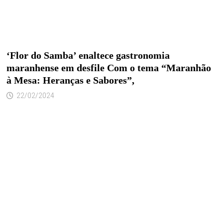
‘Flor do Samba’ enaltece gastronomia
maranhense em desfile Com o tema “Maranhão
à Mesa: Heranças e Sabores”,
22/02/2024