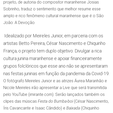
projeto, de autoria do compositor maranhense Josias
Sobrinho, traduz o sentimento que melhor resume esse
amplo e rico fenômeno cultural maranhense que é o São
João: A Devoção.
Idealizado por Meireles Junior, em parceria com os
artistas Betto Pereira, César Nascimento e Chiquinho
França, o projeto tem duplo objetivo: Divulgar a rica
cultura junina maranhense e apoiar financeiramente
grupos folclóricos que esse ano não se apresentaram
nas festas juninas em função da pandemia da Covid-19.
O fotógrafo Meireles Junior e as atrizes Áurea Maranhão e
Nicole Meireles irão apresentar a Live que será transmitida
pelo YouTube (imirante.com). Serão lançados também os
clipes das músicas
Festa do Bumba-boi
(César Nascimento,
Íris Cavancante e Isaac Cândido) e
Baixada
(Chiquinho