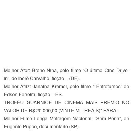
Melhor Ator
:
Breno Nina,
pelo filme “O último Cine Drive-
in”, de Iberê Carvalho, ficção – (DF).
Melhor Atriz
: Janaina Kremer, pelo filme “ Entreturnos” de
Edson Ferreira, ficção – ES.
TROFÉU GUARNICÊ DE CINEMA MAIS PRÊMIO NO
VALOR DE R$ 20.000,00 (VINTE MIL REAIS)* PARA:
Melhor Filme Longa Metragem Nacional
: “Sem Pena”, de
Eugênio Puppo, documentário (SP).