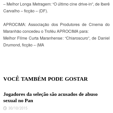
– Melhor Longa Metragem
: “O último cine drive-in”, de Iberê
Carvalho – ficção – (DF).
APROCIMA: Associação dos Produtores de Cinema do
Maranhão concedeu o Troféu APROCIMA para:
Melhor Filme Curta Maranhense
: “Chiaroscuro”, de Daniel
Drumond, ficção – (MA
VOCÊ TAMBÉM PODE GOSTAR
Jogadores da seleção são acusados de abuso
sexual no Pan
30/10/2015