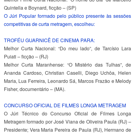
Quintella e Boynard, ficção – (SP)
O Júri Popular formado pelo público presente às sessões
competitivas de curta metragem, escolheu:
TROFÉU GUARNICÊ DE CINEMA PARA:
Melhor Curta Nacional
: “Do meu lado”, de Tarcísio Lara
Puiati – ficção – (RJ)
Melhor Curta Maranhense
: “O Mistério das Tulhas”, de
Ananda Cardoso, Christian Caselli, Diego Uchôa, Helen
Maria, Lua Ferreira, Leonardo Sá, Marcos Frazão e Melody
Fisher, documentário – (MA).
CONCURSO OFICIAL DE FILMES LONGA METRAGEM
O Júri Técnico do Concurso Oficial de Filmes Longa
Metragem formado por José Viana de Oliveira Paula (RJ) –
Presidente; Vera Maria Pereira de Paula (RJ), Hermano de