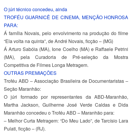
O júri técnico concedeu, ainda
TROFÉU GUARNICÊ DE CINEMA, MENÇÃO HONROSA
PARA:
Á família Novais
, pelo envolvimento na produção do filme
“Ela volta na quinta”, de André Novais, ficção – (MG)
Á Arturo Sabóia (MA), Ione Coelho (MA) e Raffaele Petrini
(MA),
pela Curadoria de Pré-seleção da Mostra
Competitiva de Filmes Longa Metragem.
OUTRAS PREMIAÇÕES
Troféu ABD – Associação Brasileira de Documentaristas –
Seção Maranhão:
O júri formado por representantes da ABD-Maranhão,
Martha Jackson, Guilherme José Verde Caldas e Dida
Maranhão concedeu o Troféu ABD – Maranhão para:
– Melhor Curta Metragem:
“Do Meu Lado”, de Tarcísio Lara
Pulati, ficção – (RJ).