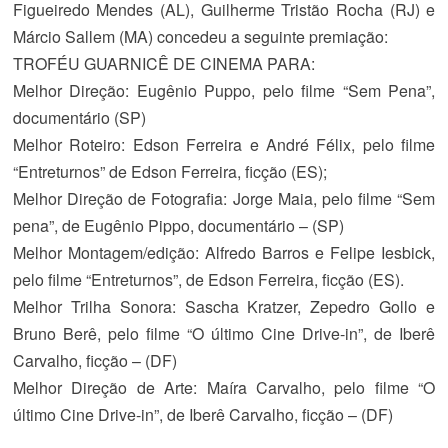
Figueiredo Mendes (AL), Guilherme Tristão Rocha (RJ) e
Márcio Sallem (MA) concedeu a seguinte premiação:
TROFÉU GUARNICÊ DE CINEMA PARA:
Melhor Direção
: Eugênio Puppo, pelo filme “Sem Pena”,
documentário (SP)
Melhor Roteiro
: Edson Ferreira e André Félix, pelo filme
“Entreturnos” de Edson Ferreira, ficção (ES);
Melhor Direção de Fotografia
: Jorge Maia, pelo filme “Sem
pena”, de Eugênio Pippo, documentário – (SP)
Melhor Montagem/edição
: Alfredo Barros e Felipe Iesbick,
pelo filme “Entreturnos”, de Edson Ferreira, ficção (ES).
Melhor Trilha Sonora
: Sascha Kratzer, Zepedro Gollo e
Bruno Berê, pelo filme “O último Cine Drive-in”, de Iberê
Carvalho, ficção – (DF)
Melhor Direção de Arte
: Maíra Carvalho, pelo filme “O
último Cine Drive-in”, de Iberê Carvalho, ficção – (DF)