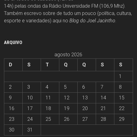
14h) pelas ondas da Rádio Universidade FM (106,9 Mhz).
Também escrevo sobre de tudo um pouco (política, cultura,
esporte e variedades) aqui no
Blog do Joel Jacintho
.
ARQUIVO
agosto 2026
D
S
T
Q
Q
S
S
1
2
3
4
5
6
7
8
9
10
11
12
13
14
15
16
17
18
19
20
21
22
23
24
25
26
27
28
29
30
31