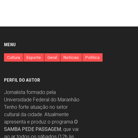
MENU
Cultura
Esporte
Geral
Notícias
Política
PERFIL DO AUTOR
Jornalista formado pela
Universidade Federal do Maranhão.
Tenho forte atuação no setor
cultural da cidade. Atualmente
apresenta e produz o programa
O
SAMBA PEDE PASSAGEM
, que vai
ao ar todos os sábados (12h às