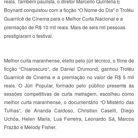
reais. Também paulista, o diretor Marcello Quintella E
Boynard conquistou com a ficção “O Nome do Dia” o Troféu
Guarnicê de Cinema para o Melhor Curta Nacional e a
premiação de R$ 10 mil reais. Mais de seis mil pessoas
prestigiaram o festival.
Melhor curta maranhense, eleito pelo júri técnico, o filme de
ficção “Chiaroscuro”, de Daniel Drumond, ganhou Troféu
Guarnicê de Cinema e a premiação no valor de R$ 5 mil
reais. O Júri Popular, formado pelo público presente às
sessões competitivas de curta metragem, escolheu como
melhor curta maranhense, o documentário “O Mistério das
Tulhas”, de Ananda Cardoso, Christian Caselli, Diego
Uchôa, Helen Maria, Lua Ferreira, Leonardo Sá, Marcos
Frazão e Melody Fisher.