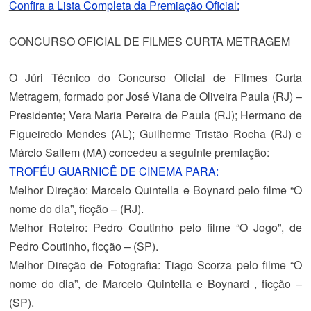
Confira a Lista Completa da Premiação Oficial:
CONCURSO OFICIAL DE FILMES CURTA METRAGEM
O Júri Técnico do Concurso Oficial de Filmes Curta
Metragem, formado por José Viana de Oliveira Paula (RJ) –
Presidente; Vera Maria Pereira de Paula (RJ); Hermano de
Figueiredo Mendes (AL); Guilherme Tristão Rocha (RJ) e
Márcio Sallem (MA) concedeu a seguinte premiação:
TROFÉU GUARNICÊ DE CINEMA PARA:
Melhor Direção
: Marcelo Quintella e Boynard pelo filme “O
nome do dia”, ficção – (RJ).
Melhor Roteiro
: Pedro Coutinho pelo filme “O Jogo”, de
Pedro Coutinho, ficção – (SP).
Melhor Direção de Fotografia
: Tiago Scorza pelo filme “O
nome do dia”, de Marcelo Quintella e Boynard , ficção –
(SP).