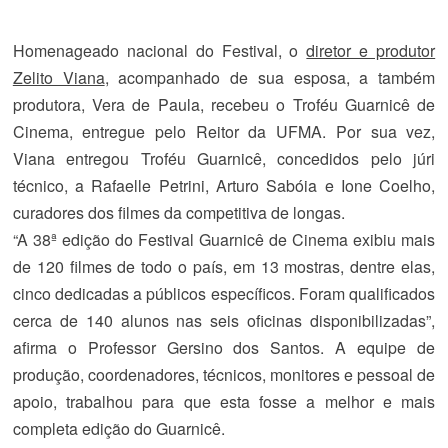
Homenageado nacional do Festival, o
diretor e produtor
Zelito Viana
, acompanhado de sua esposa, a também
produtora, Vera de Paula, recebeu o Troféu Guarnicê de
Cinema, entregue pelo Reitor da UFMA. Por sua vez,
Viana entregou Troféu Guarnicê, concedidos pelo júri
técnico, a Rafaelle Petrini, Arturo Sabóia e Ione Coelho,
curadores dos filmes da competitiva de longas.
“A 38ª edição do Festival Guarnicê de Cinema exibiu mais
de 120 filmes de todo o país, em 13 mostras, dentre elas,
cinco dedicadas a públicos específicos. Foram qualificados
cerca de 140 alunos nas seis oficinas disponibilizadas”,
afirma o Professor Gersino dos Santos. A equipe de
produção, coordenadores, técnicos, monitores e pessoal de
apoio, trabalhou para que esta fosse a melhor e mais
completa edição do Guarnicê.