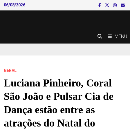
Skip
06/08/2026
to
content
MENU
GERAL
Luciana Pinheiro, Coral
São João e Pulsar Cia de
Dança estão entre as
atrações do Natal do