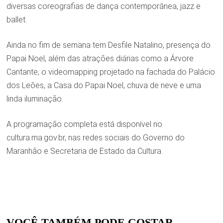
diversas coreografias de dança contemporânea, jazz e
ballet.
Ainda no fim de semana tem Desfile Natalino, presença do
Papai Noel, além das atrações diárias como a Árvore
Cantante, o videomapping projetado na fachada do Palácio
dos Leões, a Casa do Papai Noel, chuva de neve e uma
linda iluminação.
A programação completa está disponível no
cultura.ma.gov.br, nas redes sociais do Governo do
Maranhão e Secretaria de Estado da Cultura.
VOCÊ TAMBÉM PODE GOSTAR