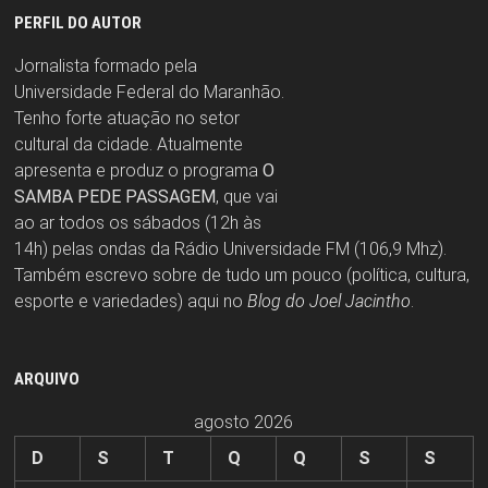
PERFIL DO AUTOR
Jornalista formado pela
Universidade Federal do Maranhão.
Tenho forte atuação no setor
cultural da cidade. Atualmente
apresenta e produz o programa
O
SAMBA PEDE PASSAGEM
, que vai
ao ar todos os sábados (12h às
14h) pelas ondas da Rádio Universidade FM (106,9 Mhz).
Também escrevo sobre de tudo um pouco (política, cultura,
esporte e variedades) aqui no
Blog do Joel Jacintho
.
ARQUIVO
agosto 2026
D
S
T
Q
Q
S
S