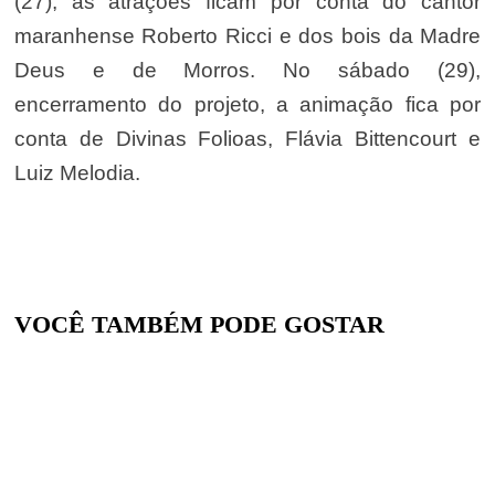
(27), as atrações ficam por conta do cantor
maranhense Roberto Ricci e dos bois da Madre
Deus e de Morros. No sábado (29),
encerramento do projeto, a animação fica por
conta de Divinas Folioas, Flávia Bittencourt e
Luiz Melodia.
VOCÊ TAMBÉM PODE GOSTAR