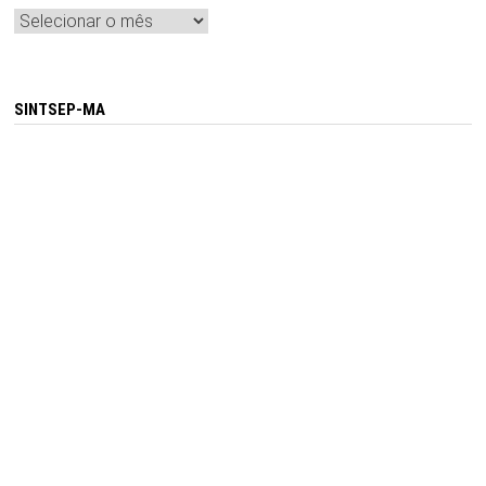
Arquivos
SINTSEP-MA