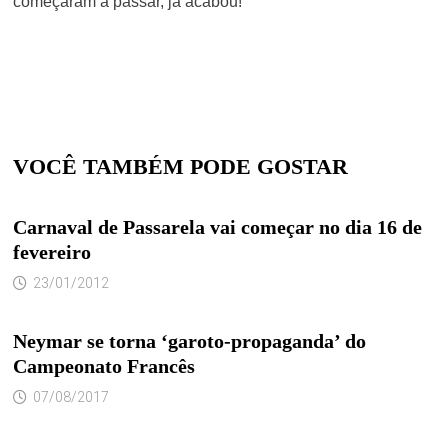
começaram a passar, já acabou!
VOCÊ TAMBÉM PODE GOSTAR
Carnaval de Passarela vai começar no dia 16 de
fevereiro
23/01/2012
Neymar se torna ‘garoto-propaganda’ do
Campeonato Francês
07/08/2017