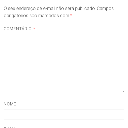
O seu endereço de e-mail não será publicado.
Campos
obrigatórios são marcados com
*
COMENTÁRIO
*
NOME