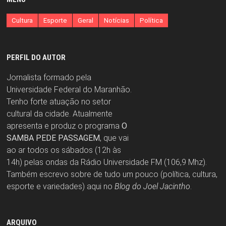
Cultura
Esporte
Geral
Notícias
Política
PERFIL DO AUTOR
Jornalista formado pela
Universidade Federal do Maranhão.
Tenho forte atuação no setor
cultural da cidade. Atualmente
apresenta e produz o programa
O
SAMBA PEDE PASSAGEM
, que vai
ao ar todos os sábados (12h às
14h) pelas ondas da Rádio Universidade FM (106,9 Mhz).
Também escrevo sobre de tudo um pouco (política, cultura,
esporte e variedades) aqui no
Blog do Joel Jacintho
.
ARQUIVO