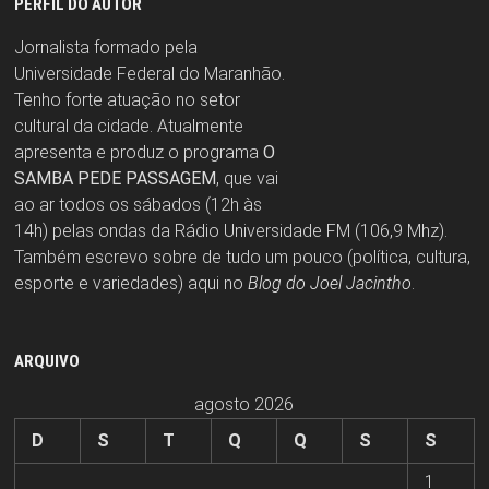
PERFIL DO AUTOR
Jornalista formado pela
Universidade Federal do Maranhão.
Tenho forte atuação no setor
cultural da cidade. Atualmente
apresenta e produz o programa
O
SAMBA PEDE PASSAGEM
, que vai
ao ar todos os sábados (12h às
14h) pelas ondas da Rádio Universidade FM (106,9 Mhz).
Também escrevo sobre de tudo um pouco (política, cultura,
esporte e variedades) aqui no
Blog do Joel Jacintho
.
ARQUIVO
agosto 2026
D
S
T
Q
Q
S
S
1