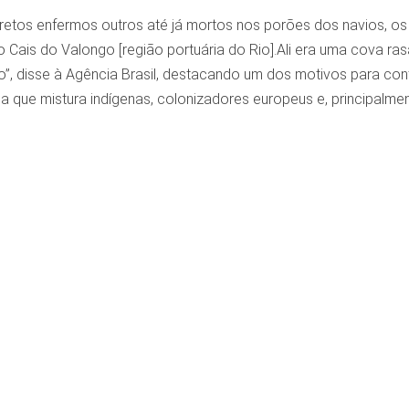
retos enfermos outros até já mortos nos porões dos navios, os
o Cais do Valongo [região portuária do Rio].Ali era uma cova r
o”, disse à Agência Brasil, destacando um dos motivos para cont
 que mistura indígenas, colonizadores europeus e, principalmen