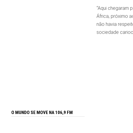
“Aqui chegaram p
África, próximo a
não havia respeit
sociedade carioca
O MUNDO SE MOVE NA 106,9 FM