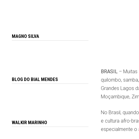
MAGNO SILVA
BRASIL
– Muitas 
BLOG DO BIAL MENDES
quilombo, samba, 
Grandes Lagos da 
Moçambique, Zimb
No Brasil, quand
e cultura afro-br
WALKIR MARINHO
especialmente o 