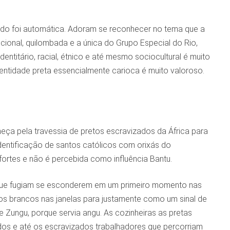
do foi automática. Adoram se reconhecer no tema que a
cional, quilombada e a única do Grupo Especial do Rio,
entitário, racial, étnico e até mesmo sociocultural é muito
entidade preta essencialmente carioca é muito valoroso.
meça pela travessia de pretos escravizados da África para
identificação de santos católicos com orixás do
rtes e não é percebida como influência Bantu.
s que fugiam se esconderem em um primeiro momento nas
s brancos nas janelas para justamente como um sinal de
e Zungu, porque servia angu. As cozinheiras as pretas
idos e até os escravizados trabalhadores que percorriam