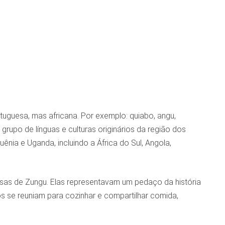
tuguesa, mas africana. Por exemplo: quiabo, angu,
grupo de línguas e culturas originários da região dos
nia e Uganda, incluindo a África do Sul, Angola,
sas de Zungu. Elas representavam um pedaço da história
vos se reuniam para cozinhar e compartilhar comida,