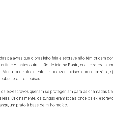
das palavras que o brasileiro fala e escreve não têm origem por
quitute e tantas outras são do idioma Bantu, que se refere a um 
África, onde atualmente se localizam países como Tanzânia, Quê
ábue e outros países.
o os ex-escravos queriam se proteger iam para as chamadas Ca
asileira. Originalmente, os zungus eram locais onde os ex-escra
angu, um prato à base de milho moído.