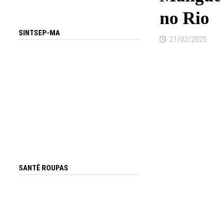
no Rio
SINTSEP-MA
21/02/2025
SANTÊ ROUPAS