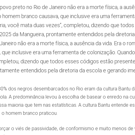
 povo preto no Rio de Janeiro não era a morte física, a aus
 o homem branco causava, que inclusive era uma ferramen
ária, você mata duas vezes”, completou, dizendo que todo
 2025 da Mangueira, prontamente entendidos pela diretoria
 Janeiro não era a morte física, a ausência da vida. Era 
 que inclusive era uma ferramenta de colonização. Quando
mpletou, dizendo que todos esses códigos estão presente
tamente entendidos pela diretoria da escola e gerando ime
80% dos negros desembarcados no Rio eram da cultura Bantu da
ola. A predominância levou à escolha de basear o enredo na cul
sa maioria que tem nas estatísticas. A cultura Bantu entende es
e o homem branco praticou.
forçar o viés de passividade, de conformismo e muito menos de