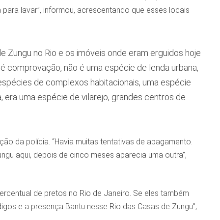
para lavar”, informou, acrescentando que esses locais
 Zungu no Rio e os imóveis onde eram erguidos hoje
so é comprovação, não é uma espécie de lenda urbana,
m espécies de complexos habitacionais, uma espécie
era uma espécie de vilarejo, grandes centros de
ão da polícia. “Havia muitas tentativas de apagamento.
gu aqui, depois de cinco meses aparecia uma outra”,
 percentual de pretos no Rio de Janeiro. Se eles também
ódigos e a presença Bantu nesse Rio das Casas de Zungu”,