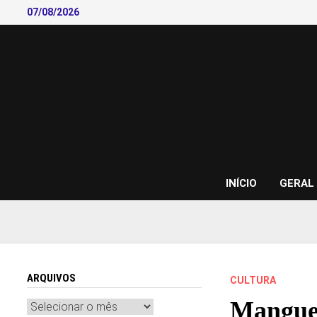
Skip
07/08/2026
to
content
INÍCIO
GERAL
ARQUIVOS
CULTURA
Manguei
Arquivos