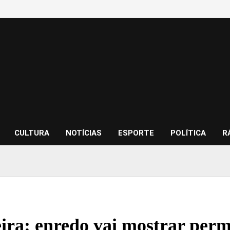
CULTURA
NOTÍCIAS
ESPORTE
POLÍTICA
R
ra: enredo vai mostrar perm