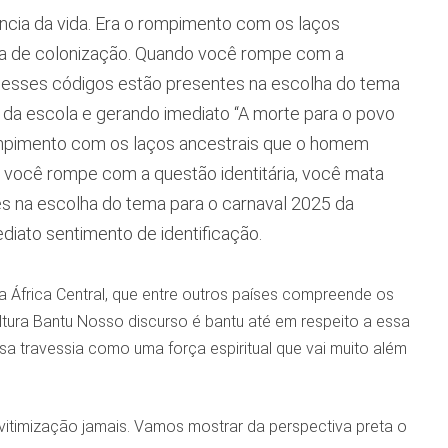
ência da vida. Era o rompimento com os laços
ta de colonização. Quando você rompe com a
s esses códigos estão presentes na escolha do tema
 da escola e gerando imediato “A morte para o povo
o rompimento com os laços ancestrais que o homem
 você rompe com a questão identitária, você mata
s na escolha do tema para o carnaval 2025 da
diato sentimento de identificação.
 África Central, que entre outros países compreende os
tura Bantu Nosso discurso é bantu até em respeito a essa
sa travessia como uma força espiritual que vai muito além
 vitimização jamais. Vamos mostrar da perspectiva preta o