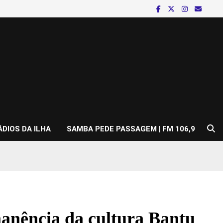
ÁDIOS DA ILHA
SAMBA PEDE PASSAGEM | FM 106,9
anência da cultura Bantu