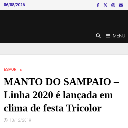
Skip
06/08/2026
to
content
MENU
ESPORTE
MANTO DO SAMPAIO –
Linha 2020 é lançada em
clima de festa Tricolor
13/12/2019