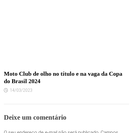
Moto Club de olho no título e na vaga da Copa
do Brasil 2024
14/03/2023
Deixe um comentário
O seu endereço de e-mail não será publicado.
Campos