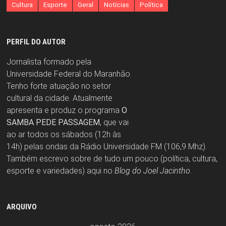
Cultura
Esporte
Geral
Notícias
Política
PERFIL DO AUTOR
Jornalista formado pela
Universidade Federal do Maranhão.
Tenho forte atuação no setor
cultural da cidade. Atualmente
apresenta e produz o programa
O
SAMBA PEDE PASSAGEM
, que vai
ao ar todos os sábados (12h às
14h) pelas ondas da Rádio Universidade FM (106,9 Mhz).
Também escrevo sobre de tudo um pouco (política, cultura,
esporte e variedades) aqui no
Blog do Joel Jacintho
.
ARQUIVO