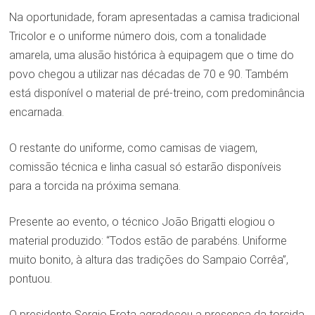
Na oportunidade, foram apresentadas a camisa tradicional
Tricolor e o uniforme número dois, com a tonalidade
amarela, uma alusão histórica à equipagem que o time do
povo chegou a utilizar nas décadas de 70 e 90. Também
está disponível o material de pré-treino, com predominância
encarnada.
O restante do uniforme, como camisas de viagem,
comissão técnica e linha casual só estarão disponíveis
para a torcida na próxima semana.
Presente ao evento, o técnico João Brigatti elogiou o
material produzido: “Todos estão de parabéns. Uniforme
muito bonito, à altura das tradições do Sampaio Corrêa”,
pontuou.
O presidente Sergio Frota agradeceu a presença da torcida