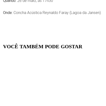
Quando:
26 de maio, às 17h30
Onde:
Concha Acústica Reynaldo Faray (Lagoa da Jansen).
VOCÊ TAMBÉM PODE GOSTAR