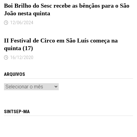
Boi Brilho do Sesc recebe as bênçãos para o São
João nesta quinta
12/06/2024
II Festival de Circo em São Luís começa na
quinta (17)
16/12/2020
ARQUIVOS
Arquivos
SINTSEP-MA