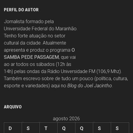
PERFIL DO AUTOR
Jornalista formado pela
Universidade Federal do Maranhão.
Tenho forte atuação no setor
cultural da cidade. Atualmente
apresenta e produz o programa
O
SAMBA PEDE PASSAGEM
, que vai
ao ar todos os sábados (12h às
14h) pelas ondas da Rádio Universidade FM (106,9 Mhz).
Também escrevo sobre de tudo um pouco (política, cultura,
esporte e variedades) aqui no
Blog do Joel Jacintho
.
ARQUIVO
agosto 2026
D
S
T
Q
Q
S
S