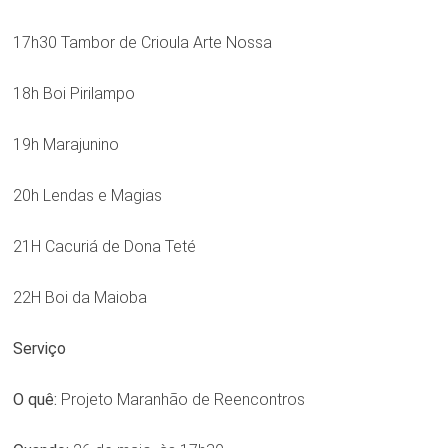
17h30 Tambor de Crioula Arte Nossa
18h Boi Pirilampo
19h Marajunino
20h Lendas e Magias
21H Cacuriá de Dona Teté
22H Boi da Maioba
Serviço
O quê:
Projeto Maranhão de Reencontros