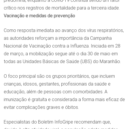
predomina, enquanto a Covid-19 continua sendo um fator
crítico nos registros de mortalidade para a terceira idade.
Vacinação e medidas de prevenção
Como resposta imediata ao avanço dos vírus respiratórios,
as autoridades reforçam a importância da Campanha
Nacional de Vacinação contra a Influenza. Iniciada em 28
de março, a mobilização segue até o dia 30 de maio em
todas as Unidades Básicas de Saúde (UBS) do Maranhão.
O foco principal são os grupos prioritários, que incluem
crianças, idosos, gestantes, profissionais da saúde e
educação, além de pessoas com comorbidades. A
imunização é gratuita e considerada a forma mais eficaz de
evitar complicações graves e óbitos.
Especialistas do Boletim InfoGripe recomendam que,