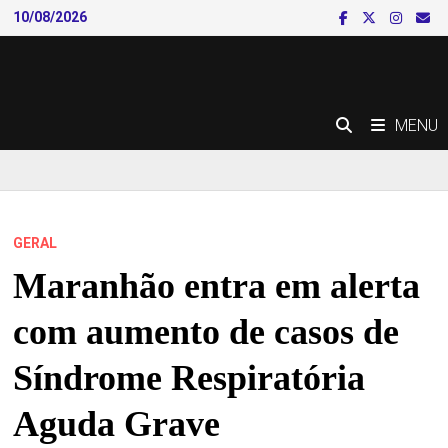
Skip
10/08/2026
to
content
MENU
GERAL
Maranhão entra em alerta
com aumento de casos de
Síndrome Respiratória
Aguda Grave