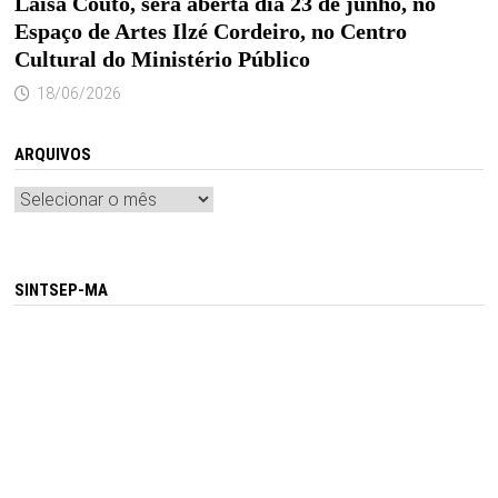
Laísa Couto, será aberta dia 23 de junho, no
Espaço de Artes Ilzé Cordeiro, no Centro
Cultural do Ministério Público
18/06/2026
ARQUIVOS
Arquivos
SINTSEP-MA