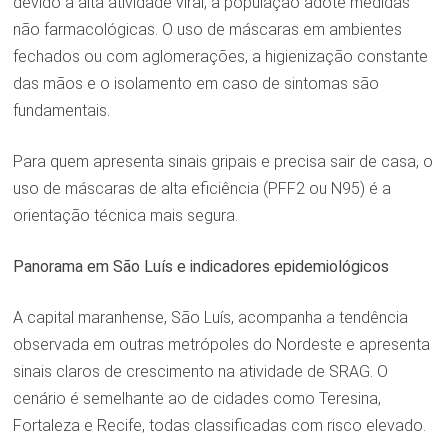
devido à alta atividade viral, a população adote medidas
não farmacológicas. O uso de máscaras em ambientes
fechados ou com aglomerações, a higienização constante
das mãos e o isolamento em caso de sintomas são
fundamentais.
Para quem apresenta sinais gripais e precisa sair de casa, o
uso de máscaras de alta eficiência (PFF2 ou N95) é a
orientação técnica mais segura.
Panorama em São Luís e indicadores epidemiológicos
A capital maranhense, São Luís, acompanha a tendência
observada em outras metrópoles do Nordeste e apresenta
sinais claros de crescimento na atividade de SRAG. O
cenário é semelhante ao de cidades como Teresina,
Fortaleza e Recife, todas classificadas com risco elevado.