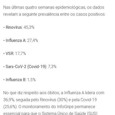
Nas últimas quatro semanas epidemiológicas, os dados
revelam a seguinte prevalência entre os casos positivos:
•
Rinovírus:
45,3%
•
Influenza A:
27,4%
•
VSR:
17,7%
•
Sars-CoV-2 (Covid-19):
7,3%
•
Influenza B:
1,5%
No que diz respeito aos óbitos, a Influenza A lidera com
36,9%, seguida pelo Rinovírus (30%) e pela Covid-19
(25,6%). O monitoramento do InfoGripe permanece
essencial para que o Sistema Único de Saúde (SUS)