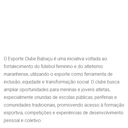
O Esporte Clube Babaçu é uma iniciativa voltada ao
fortalecimento do futebol feminino e do atletismo
maranhense, utilizando o esporte como ferramenta de
inclusão, equidade e transformação social. O clube busca
ampliar oportunidades para meninas e jovens atletas,
especialmente oriundas de escolas públicas, periferias e
comunidades tradicionais, promovendo acesso à formação
esportiva, competições e experiências de desenvolvimento
pessoal e coletivo.