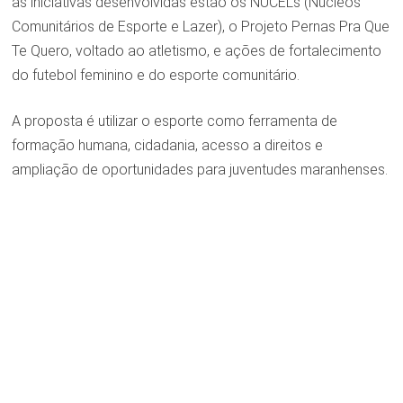
as iniciativas desenvolvidas estão os NUCELs (Núcleos
Comunitários de Esporte e Lazer), o Projeto Pernas Pra Que
Te Quero, voltado ao atletismo, e ações de fortalecimento
do futebol feminino e do esporte comunitário.
A proposta é utilizar o esporte como ferramenta de
formação humana, cidadania, acesso a direitos e
ampliação de oportunidades para juventudes maranhenses.