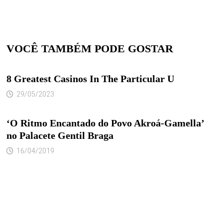
VOCÊ TAMBÉM PODE GOSTAR
8 Greatest Casinos In The Particular U
29/05/2023
‘O Ritmo Encantado do Povo Akroá-Gamella’
no Palacete Gentil Braga
16/04/2019