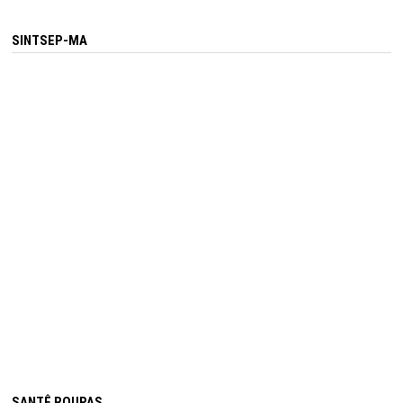
SINTSEP-MA
SANTÊ ROUPAS