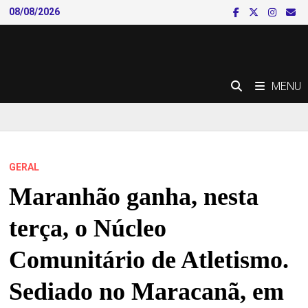
Skip
08/08/2026
to
content
MENU
GERAL
Maranhão ganha, nesta
terça, o Núcleo
Comunitário de Atletismo.
Sediado no Maracanã, em