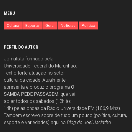
MENU
Cultura
Esporte
Geral
Notícias
Política
PERFIL DO AUTOR
Jornalista formado pela
Universidade Federal do Maranhão.
Tenho forte atuação no setor
cultural da cidade. Atualmente
apresenta e produz o programa
O
SAMBA PEDE PASSAGEM
, que vai
ao ar todos os sábados (12h às
14h) pelas ondas da Rádio Universidade FM (106,9 Mhz).
Também escrevo sobre de tudo um pouco (política, cultura,
esporte e variedades) aqui no
Blog do Joel Jacintho
.