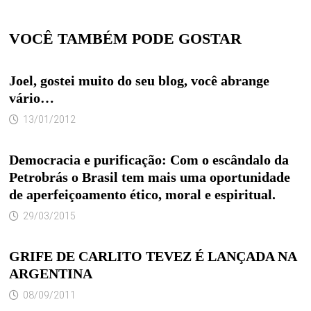
VOCÊ TAMBÉM PODE GOSTAR
Joel, gostei muito do seu blog, você abrange
vário…
13/01/2012
Democracia e purificação: Com o escândalo da
Petrobrás o Brasil tem mais uma oportunidade
de aperfeiçoamento ético, moral e espiritual.
29/03/2015
GRIFE DE CARLITO TEVEZ É LANÇADA NA
ARGENTINA
08/09/2011