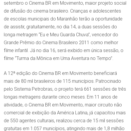
setembro o Cinema BR em Movimento, maior projeto social
de difusão do cinema brasileiro. Crianças e adolescentes
de escolas municipais do Maranhão terão a oportunidade
de assistir, gratuitamente, no dia 14, a duas sessões do
longa metragem “Eu e Meu Guarda Chuva”, vencedor do
Grande Prêmio do Cinema Brasileiro 2011 como melhor
filme infantil. Já no dia 16, será exibido em única sessão, o
filme “Turma da Mônica em Uma Aventura no Tempo”.
A 12ª edição do Cinema BR em Movimento beneficiará
mais de 80 mil brasileiros de 115 municípios. Patrocinado
pelo Sistema Petrobras, o projeto terá 661 sessões de três
longas metragens durante cinco meses. Em 11 anos de
atividade, o Cinema BR em Movimento, maior circuito não
comercial de exibição da América Latina, já capacitou mais
de 550 agentes culturais, realizou cerca de 15 mil sessões
gratuitas em 1.057 municípios, atingindo mais de 1,8 milhão