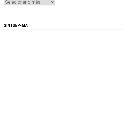
Arquivos
SINTSEP-MA