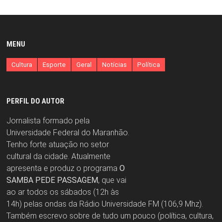
MENU
Cultura
Esporte
Geral
Notícias
Política
PERFIL DO AUTOR
Jornalista formado pela
Universidade Federal do Maranhão.
Tenho forte atuação no setor
cultural da cidade. Atualmente
apresenta e produz o programa
O
SAMBA PEDE PASSAGEM
, que vai
ao ar todos os sábados (12h às
14h) pelas ondas da Rádio Universidade FM (106,9 Mhz).
Também escrevo sobre de tudo um pouco (política, cultura,