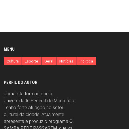
MENU
Cultura
Esporte
Geral
Notícias
Política
PERFIL DO AUTOR
Jornalista formado pela
Universidade Federal do Maranhão.
Tenho forte atuação no setor
cultural da cidade. Atualmente
apresenta e produz o programa
O
SAMBA PEDE PASSAGEM
, que vai