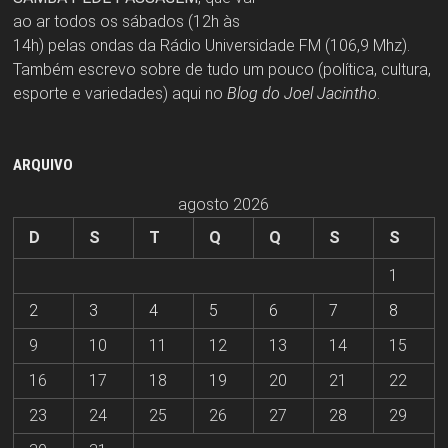
ao ar todos os sábados (12h às
14h) pelas ondas da Rádio Universidade FM (106,9 Mhz).
Também escrevo sobre de tudo um pouco (política, cultura,
esporte e variedades) aqui no
Blog do Joel Jacintho
.
ARQUIVO
agosto 2026
D
S
T
Q
Q
S
S
1
2
3
4
5
6
7
8
9
10
11
12
13
14
15
16
17
18
19
20
21
22
23
24
25
26
27
28
29