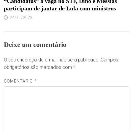
“Candidatos” à vaga no STF, Dino e Messias
participam de jantar de Lula com ministros
24/11/2023
Deixe um comentário
O seu endereço de e-mail não será publicado.
Campos
obrigatórios são marcados com
*
COMENTÁRIO
*