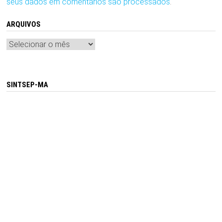
seus dados em comentários são processados
.
ARQUIVOS
Arquivos
SINTSEP-MA