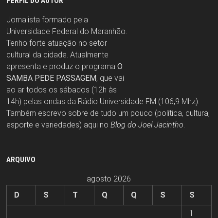
PERFIL DO AUTOR
Jornalista formado pela
Universidade Federal do Maranhão.
Tenho forte atuação no setor
cultural da cidade. Atualmente
apresenta e produz o programa
O
SAMBA PEDE PASSAGEM
, que vai
ao ar todos os sábados (12h às
14h) pelas ondas da Rádio Universidade FM (106,9 Mhz).
Também escrevo sobre de tudo um pouco (política, cultura,
esporte e variedades) aqui no
Blog do Joel Jacintho
.
ARQUIVO
agosto 2026
D
S
T
Q
Q
S
S
1