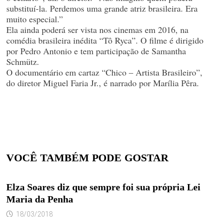
substituí-la. Perdemos uma grande atriz brasileira. Era
muito especial.”
Ela ainda poderá ser vista nos cinemas em 2016, na
comédia brasileira inédita “Tô Ryca”. O filme é dirigido
por Pedro Antonio e tem participação de Samantha
Schmütz.
O documentário em cartaz “Chico – Artista Brasileiro”,
do diretor Miguel Faria Jr., é narrado por Marília Pêra.
VOCÊ TAMBÉM PODE GOSTAR
Elza Soares diz que sempre foi sua própria Lei
Maria da Penha
18/03/2018