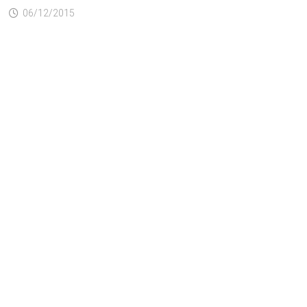
06/12/2015