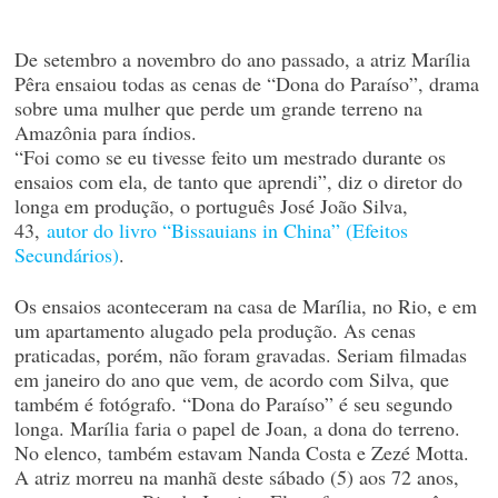
De setembro a novembro do ano passado, a atriz Marília
Pêra ensaiou todas as cenas de “Dona do Paraíso”, drama
sobre uma mulher que perde um grande terreno na
Amazônia para índios.
“Foi como se eu tivesse feito um mestrado durante os
ensaios com ela, de tanto que aprendi”, diz o diretor do
longa em produção, o português José João Silva,
43,
autor do livro “Bissauians in China” (Efeitos
Secundários)
.
Os ensaios aconteceram na casa de Marília, no Rio, e em
um apartamento alugado pela produção. As cenas
praticadas, porém, não foram gravadas. Seriam filmadas
em janeiro do ano que vem, de acordo com Silva, que
também é fotógrafo. “Dona do Paraíso” é seu segundo
longa. Marília faria o papel de Joan, a dona do terreno.
No elenco, também estavam Nanda Costa e Zezé Motta.
A atriz morreu na manhã deste sábado (5) aos 72 anos,