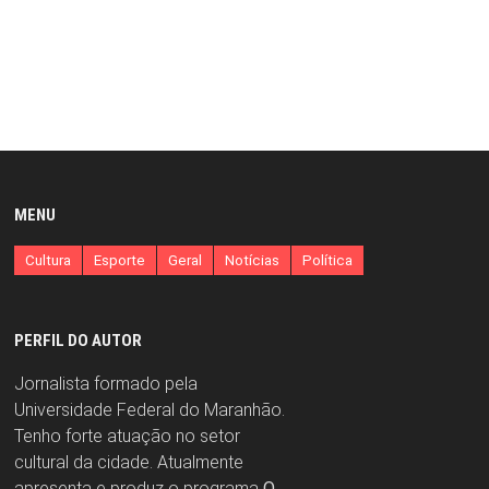
MENU
Cultura
Esporte
Geral
Notícias
Política
PERFIL DO AUTOR
Jornalista formado pela
Universidade Federal do Maranhão.
Tenho forte atuação no setor
cultural da cidade. Atualmente
apresenta e produz o programa
O