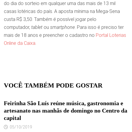
do dia do sorteio em qualquer uma das mais de 13 mil
casas lotéricas do país. A aposta mínima na Mega-Sena
custa R$ 3,50. Também é possível jogar pelo
computador,
tablet
ou
smartphone
. Para isso é preciso ter
mais de 18 anos e preencher o cadastro no
Portal Loterias
Online da Caixa
.
VOCÊ TAMBÉM PODE GOSTAR
Feirinha São Luís reúne música, gastronomia e
artesanato nas manhãs de domingo no Centro da
capital
05/10/2019