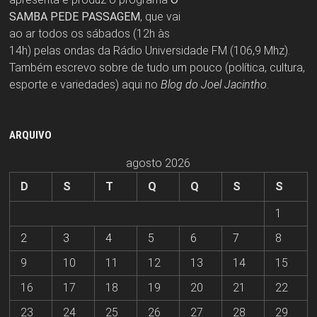
SAMBA PEDE PASSAGEM
, que vai
ao ar todos os sábados (12h às
14h) pelas ondas da Rádio Universidade FM (106,9 Mhz).
Também escrevo sobre de tudo um pouco (política, cultura,
esporte e variedades) aqui no
Blog do Joel Jacintho
.
ARQUIVO
agosto 2026
D
S
T
Q
Q
S
S
1
2
3
4
5
6
7
8
9
10
11
12
13
14
15
16
17
18
19
20
21
22
23
24
25
26
27
28
29