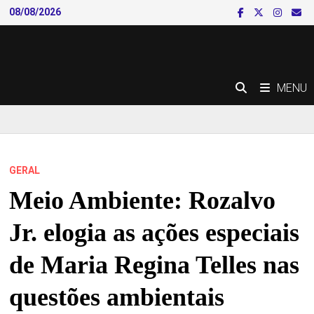
Skip
08/08/2026
to
content
MENU
GERAL
Meio Ambiente: Rozalvo
Jr. elogia as ações especiais
de Maria Regina Telles nas
questões ambientais