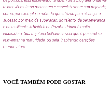
de políticos, está escrevendo também uma biografia, onde vai
relatar vários fatos marcantes e especiais sobre sua trajetória,
como, por exemplo: o método que utilizou para alcançar o
sucesso por meio da superação, do talento, da perseverança
e da resiliência. A história de Rozalvo Júnior é muito
inspiradora. Sua trajetória brilhante revela que é possível se
reinventar na maturidade, ou seja, inspirando gerações
mundo afora…
VOCÊ TAMBÉM PODE GOSTAR