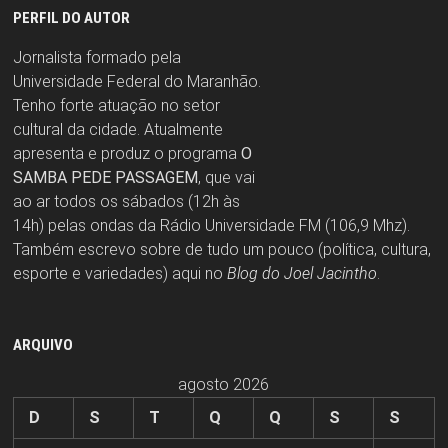
PERFIL DO AUTOR
Jornalista formado pela
Universidade Federal do Maranhão.
Tenho forte atuação no setor
cultural da cidade. Atualmente
apresenta e produz o programa
O
SAMBA PEDE PASSAGEM
, que vai
ao ar todos os sábados (12h às
14h) pelas ondas da Rádio Universidade FM (106,9 Mhz).
Também escrevo sobre de tudo um pouco (política, cultura,
esporte e variedades) aqui no
Blog do Joel Jacintho
.
ARQUIVO
agosto 2026
D
S
T
Q
Q
S
S