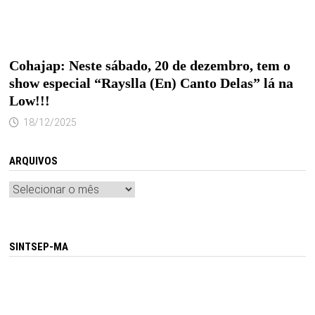
Cohajap: Neste sábado, 20 de dezembro, tem o
show especial “Rayslla (En) Canto Delas” lá na
Low!!!
18/12/2025
ARQUIVOS
Arquivos
SINTSEP-MA