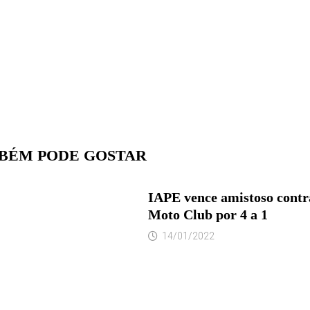
BÉM PODE GOSTAR
IAPE vence amistoso contr
Moto Club por 4 a 1
14/01/2022