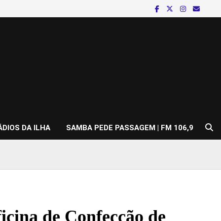
ÁDIOS DA ILHA
SAMBA PEDE PASSAGEM | FM 106,9
cina de Confecção de