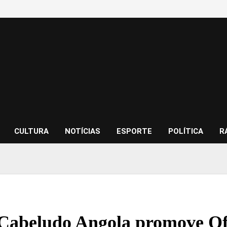
CULTURA
NOTÍCIAS
ESPORTE
POLÍTICA
R
Cabeludo Angola promove Ofi