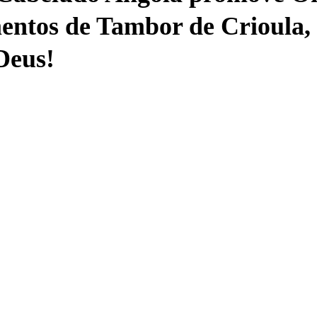
entos de Tambor de Crioula, 
Deus!