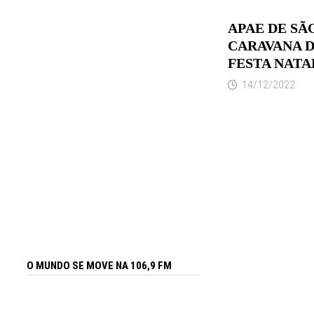
APAE DE SÃ
CARAVANA D
FESTA NATA
14/12/2022
O MUNDO SE MOVE NA 106,9 FM