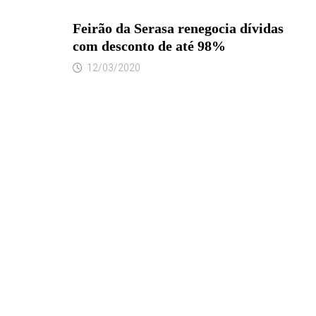
Feirão da Serasa renegocia dívidas
com desconto de até 98%
12/03/2020