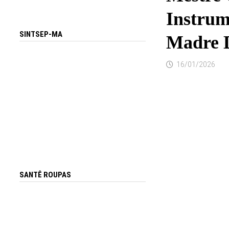
Instrum
SINTSEP-MA
Madre 
16/01/2026
SANTÊ ROUPAS