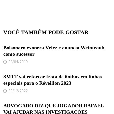
VOCÊ TAMBÉM PODE GOSTAR
Bolsonaro exonera Vélez e anuncia Weintraub
como sucessor
08/04/2019
SMTT vai reforçar frota de ônibus em linhas
especiais para o Réveillon 2023
30/12/2022
ADVOGADO DIZ QUE JOGADOR RAFAEL
VAI AJUDAR NAS INVESTIGAÇÕES