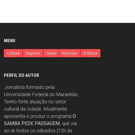
MENU
Cultura
Esporte
Geral
Notícias
Política
PERFIL DO AUTOR
Jornalista formado pela
Universidade Federal do Maranhão.
Tenho forte atuação no setor
cultural da cidade. Atualmente
apresenta e produz o programa
O
SAMBA PEDE PASSAGEM
, que vai
ao ar todos os sábados (12h às