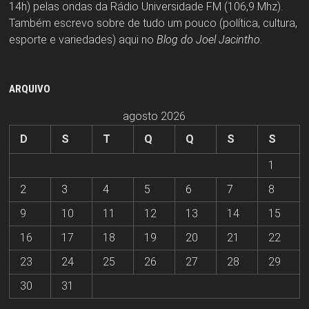
14h) pelas ondas da Rádio Universidade FM (106,9 Mhz).
Também escrevo sobre de tudo um pouco (política, cultura,
esporte e variedades) aqui no
Blog do Joel Jacintho
.
ARQUIVO
agosto 2026
D
S
T
Q
Q
S
S
1
2
3
4
5
6
7
8
9
10
11
12
13
14
15
16
17
18
19
20
21
22
23
24
25
26
27
28
29
30
31