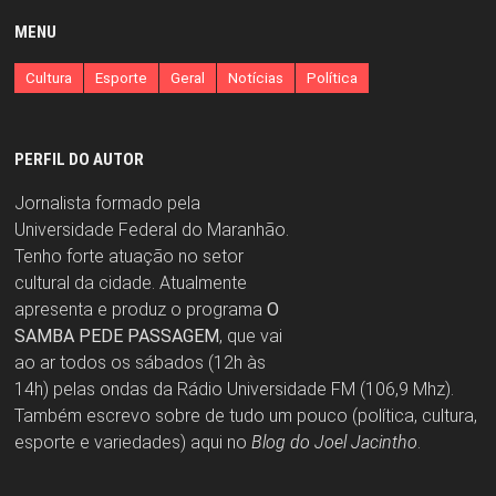
MENU
Cultura
Esporte
Geral
Notícias
Política
PERFIL DO AUTOR
Jornalista formado pela
Universidade Federal do Maranhão.
Tenho forte atuação no setor
cultural da cidade. Atualmente
apresenta e produz o programa
O
SAMBA PEDE PASSAGEM
, que vai
ao ar todos os sábados (12h às
14h) pelas ondas da Rádio Universidade FM (106,9 Mhz).
Também escrevo sobre de tudo um pouco (política, cultura,
esporte e variedades) aqui no
Blog do Joel Jacintho
.