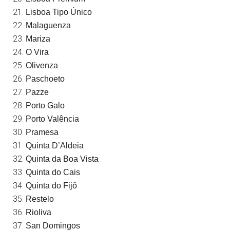
Lisboa Tipo Único
Malaguenza
Mariza
O Vira
Olivenza
Paschoeto
Pazze
Porto Galo
Porto Valência
Pramesa
Quinta D’Aldeia
Quinta da Boa Vista
Quinta do Cais
Quinta do Fijô
Restelo
Rioliva
San Domingos