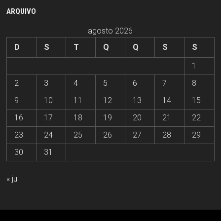
ARQUIVO
agosto 2026
D
S
T
Q
Q
S
S
1
2
3
4
5
6
7
8
9
10
11
12
13
14
15
16
17
18
19
20
21
22
23
24
25
26
27
28
29
30
31
« jul