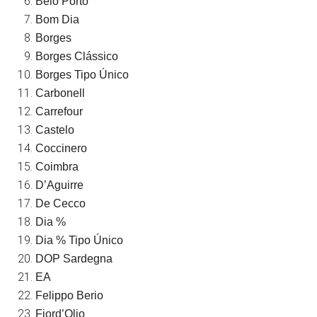
Belo Porto
Bom Dia
Borges
Borges Clássico
Borges Tipo Único
Carbonell
Carrefour
Castelo
Coccinero
Coimbra
D’Aguirre
De Cecco
Dia %
Dia % Tipo Único
DOP Sardegna
EA
Felippo Berio
Fiord’Olio