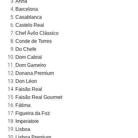
Anna
Barcelona
Casablanca
Castelo Real
Chef Ávilo Clássico
Conde de Torres
Do Chefe
Dom Cabral
Dom Gameiro
Donana Premium
Don Léon
Faisão Real
Faisão Real Gourmet
Fátima
Figueira da Foz
Imperatore
Lisboa
Lisboa Premium