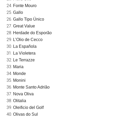
Fonte Mouro
Gallo
Gallo Tipo Único
Great Value
Herdade do Esporão
L’Olio de Cecco
La Española
La Violetera
Le Terrazze
Maria
Monde
Monini
Monte Santo Adrião
Nova Oliva
Olitalia
Oleificio del Golf
Olivas do Sul