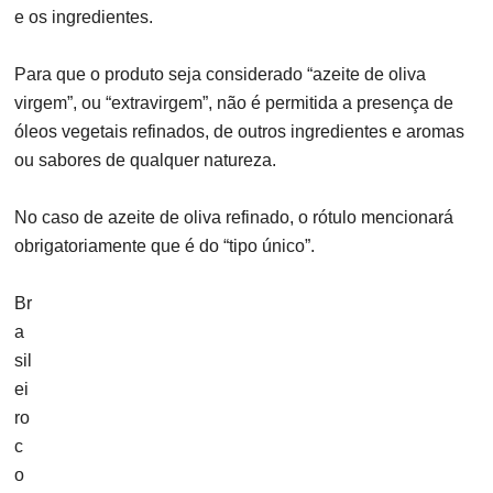
e os ingredientes.
Para que o produto seja considerado “azeite de oliva
virgem”, ou “extravirgem”, não é permitida a presença de
óleos vegetais refinados, de outros ingredientes e aromas
ou sabores de qualquer natureza.
No caso de azeite de oliva refinado, o rótulo mencionará
obrigatoriamente que é do “tipo único”.
Br
a
sil
ei
ro
c
o