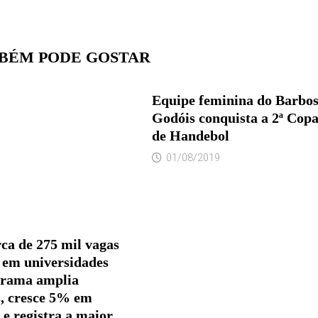
BÉM PODE GOSTAR
Equipe feminina do Barbos
Godóis conquista a 2ª Copa
de Handebol
01/08/2019
ca de 275 mil vagas
s em universidades
grama amplia
, cresce 5% em
 e registra a maior