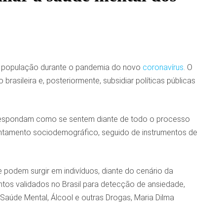
a população durante o pandemia do novo
coronavírus
. O
rasileira e, posteriormente, subsidiar políticas públicas
es respondam como se sentem diante de todo o processo
antamento sociodemográfico, seguido de instrumentos de
e podem surgir em indivíduos, diante do cenário da
ntos validados no Brasil para detecção de ansiedade,
Saúde Mental, Álcool e outras Drogas, Maria Dilma