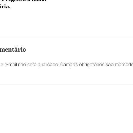
ória.
mentário
e e-mail não será publicado.
Campos obrigatórios são marca