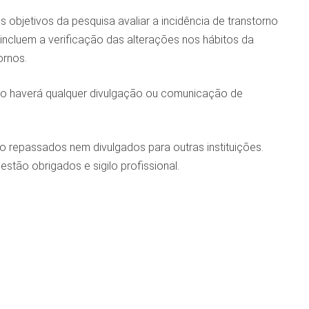
bjetivos da pesquisa avaliar a incidência de transtorno
incluem a verificação das alterações nos hábitos da
ornos.
Não haverá qualquer divulgação ou comunicação de
o repassados nem divulgados para outras instituições.
tão obrigados e sigilo profissional.