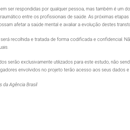
em ser respondidas por qualquer pessoa, mas também é um dos o
raumático entre os profissionais de saúde. As próximas etapas 
ssam afetar a saúde mental e avaliar a evolução destes transt
será recolhida e tratada de forma codificada e confidencial. 
uais.
dos serão exclusivamente utilizados para este estudo, não send
gadores envolvidos no projeto terão acesso aos seus dados e es
 da Agência Brasil