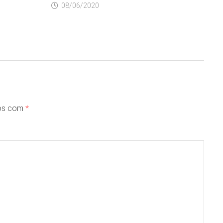
08/06/2020
dos com
*