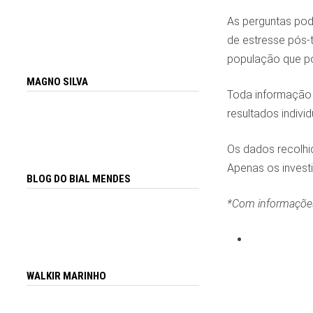
As perguntas pod
de estresse pós-t
população que po
MAGNO SILVA
Toda informação 
resultados individ
Os dados recolhi
Apenas os investi
BLOG DO BIAL MENDES
*Com informações
WALKIR MARINHO