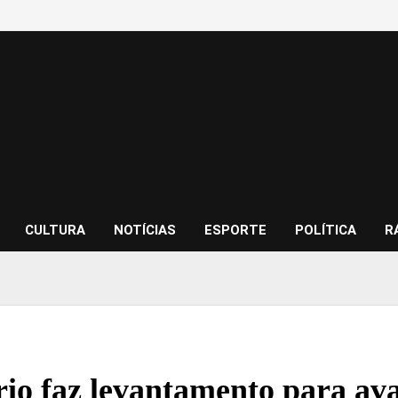
CULTURA
NOTÍCIAS
ESPORTE
POLÍTICA
R
rio faz levantamento para ava