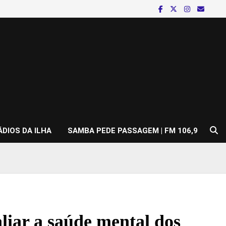
ÁDIOS DA ILHA
SAMBA PEDE PASSAGEM | FM 106,9
liar a saúde mental dos