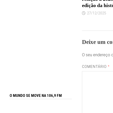
edição da hist
27/12/2025
Deixe um co
O seu endereço d
COMENTÁRIO
*
O MUNDO SE MOVE NA 106,9 FM