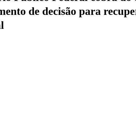
ento de decisão para recupe
l