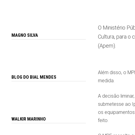
O Ministério Pú
MAGNO SILVA
Cultura, para o
(Apem).
Além disso, o MPF
BLOG DO BIAL MENDES
medida.
A decisão limina
submetesse ao Ip
os equipamentos e
WALKIR MARINHO
feito.