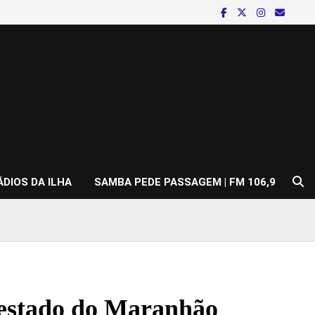
ÁDIOS DA ILHA
SAMBA PEDE PASSAGEM | FM 106,9
 estado do Maranhão