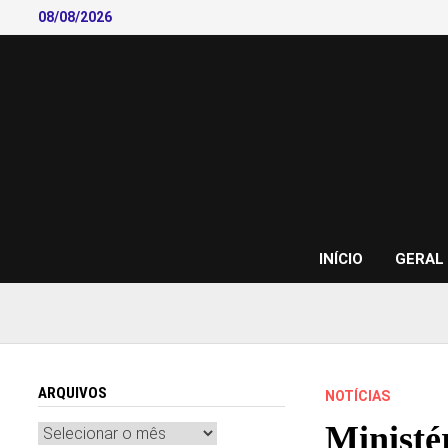
Skip
08/08/2026
to
content
INÍCIO
GERAL
ARQUIVOS
NOTÍCIAS
Ministé
Arquivos