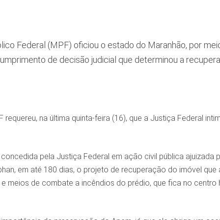
blico Federal (MPF) oficiou o estado do Maranhão, por meio
 cumprimento de decisão judicial que determinou a recupe
 requereu, na última quinta-feira (16), que a Justiça Federal 
r, concedida pela Justiça Federal em ação civil pública ajuiza
han, em até 180 dias, o projeto de recuperação do imóvel que a
 meios de combate a incêndios do prédio, que fica no centro hi