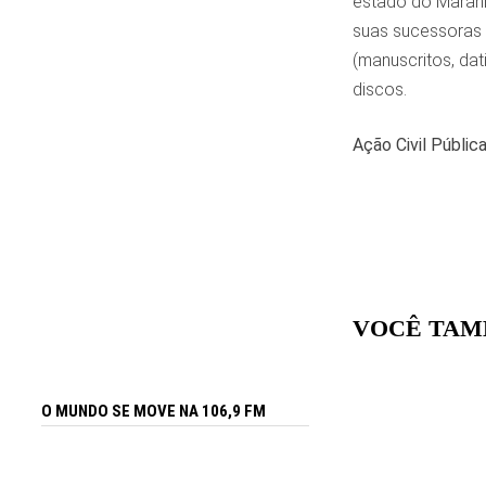
estado do Maranh
suas sucessoras 
(manuscritos, dat
discos.
Ação Civil Públi
VOCÊ TAM
O MUNDO SE MOVE NA 106,9 FM