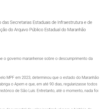
 das Secretarias Estaduais de Infraestrutura e de
ração do Arquivo Público Estadual do Maranhão
intime o governo maranhense sobre o descumprimento da
da pelo MPF em 2023, determinou que o estado do Maranhão
briga o Apem e que, em até 90 dias, regularizasse todos
stórico de São Luís. Entretanto, até o momento, nada foi