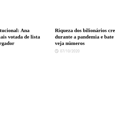
tucional: Ana
Riqueza dos bilionários cre
is votada de lista
durante a pandemia e bate
rgador
veja números
07/10/2020