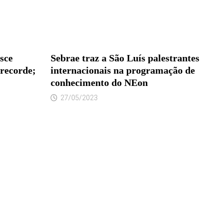
sce
Sebrae traz a São Luís palestrantes
 recorde;
internacionais na programação de
conhecimento do NEon
27/05/2023