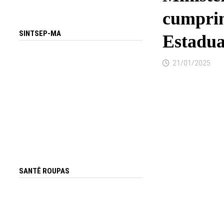
cumprim
SINTSEP-MA
Estadua
21/01/2025
SANTÊ ROUPAS