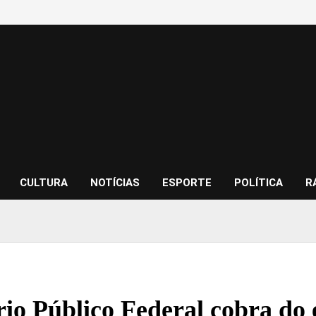
CULTURA
NOTÍCIAS
ESPORTE
POLÍTICA
R
rio Público Federal cobra do