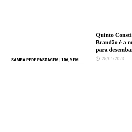
Quinto Consti
Brandão é a ma
para desemba
25/04/2023
SAMBA PEDE PASSAGEM | 106,9 FM