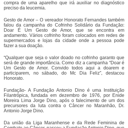
compra de uma aparelho que irá auxiliar no diagnóstico
preciso da leucemia.
Gesto de Amor – O vereador Honorato Fernandes também
falou da campanha do Cofrinho Solidário da Fundação:
Doar É Um Gesto de Amor, que se encontra em
andamento. Vários cofrinho foram colocados em redes de
supermercados e lojas da cidade onde a pessoa pode
fazer a sua doação.
“Qualquer que seja o valor doado no cofrinho garanto que
será de grande importância. Como diz a campanha “Doar é
Um Gesto de Amor. Convido todos aqui a doarem e
participarem, no sábado, do Mc Dia Feliz”, destacou
Honorato.
Fundação- A Fundação Antonio Dino é uma Instituição
Filantrópica, fundada em dezembro de 1976, por Enide
Moreira Lima Jorge Dino, após o falecimento de um dos
precursores da luta contra o Câncer no Maranhão, Dr.
Antonio Jorge Dino.
Da união da Liga Maranhense e da Rede Feminina de
Combate ao Câncer, nasceu a Fundação Antonio Dino, que