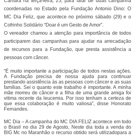
Câmara na terça-feira, 25, para falar de duas campanha
coordenadas no Estado pela Fundação Antonio Dino: O
MC Dia Feliz, que acontece no próximo sábado (29) e o
Cofrinho Solidário “Doar é um Gesto de Amor”.
O vereador chamou a atenção para importância de todos
participarem das campanhas para ajudar na arrecadação
de recursos para a Fundação, que presta assistência a
pessoas com câncer.
“É muito importante a participação de todos nestas ações.
A Fundação precisa de nossa ajuda para continuar
prestando assistência às as pessoas com câncer e as suas
famílias. Sei o quanto este trabalho é importante. A minha
mãe morreu de câncer e a filha de uma grande amiga foi
vitima recente da leucemia. Por isso tenham a certeza de
que essa colaboração é muito valiosa”, disse Honorato
Fernandes.
MC Dia – A campanha do MC DIA FELIZ acontece em todo
o Brasil no dia 29 de Agosto, Neste dia toda a venda do
BIG Mc no Maranhão o recurso obtido será utilizadopara a