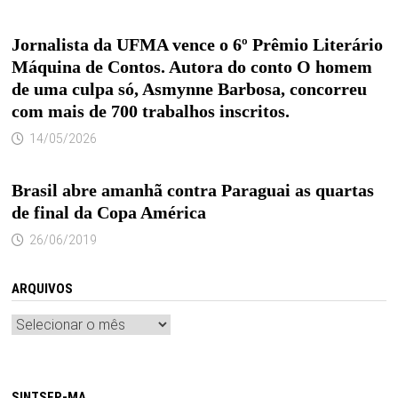
Jornalista da UFMA vence o 6º Prêmio Literário
Máquina de Contos. Autora do conto O homem
de uma culpa só, Asmynne Barbosa, concorreu
com mais de 700 trabalhos inscritos.
14/05/2026
Brasil abre amanhã contra Paraguai as quartas
de final da Copa América
26/06/2019
ARQUIVOS
Arquivos
SINTSEP-MA