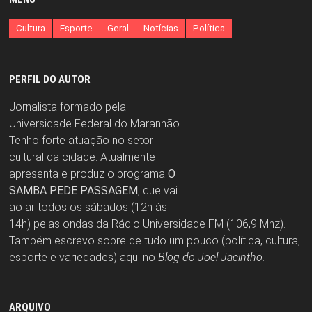
Cultura
Esporte
Geral
Notícias
Política
PERFIL DO AUTOR
Jornalista formado pela
Universidade Federal do Maranhão.
Tenho forte atuação no setor
cultural da cidade. Atualmente
apresenta e produz o programa
O
SAMBA PEDE PASSAGEM
, que vai
ao ar todos os sábados (12h às
14h) pelas ondas da Rádio Universidade FM (106,9 Mhz).
Também escrevo sobre de tudo um pouco (política, cultura,
esporte e variedades) aqui no
Blog do Joel Jacintho
.
ARQUIVO