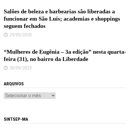
Salões de beleza e barbearias são liberadas a
funcionar em São Luís; academias e shoppings
seguem fechados
29/05/2020
“Mulheres de Eugênia – 3a edição” nesta quarta-
feira (31), no bairro da Liberdade
30/05/2023
ARQUIVOS
Arquivos
SINTSEP-MA