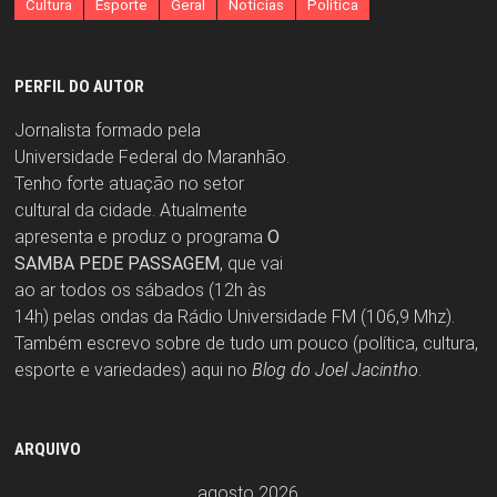
Cultura
Esporte
Geral
Notícias
Política
PERFIL DO AUTOR
Jornalista formado pela
Universidade Federal do Maranhão.
Tenho forte atuação no setor
cultural da cidade. Atualmente
apresenta e produz o programa
O
SAMBA PEDE PASSAGEM
, que vai
ao ar todos os sábados (12h às
14h) pelas ondas da Rádio Universidade FM (106,9 Mhz).
Também escrevo sobre de tudo um pouco (política, cultura,
esporte e variedades) aqui no
Blog do Joel Jacintho
.
ARQUIVO
agosto 2026