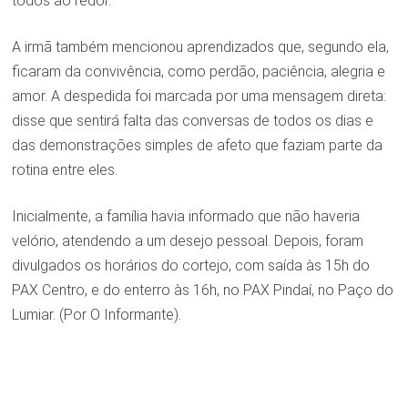
todos ao redor.
A irmã também mencionou aprendizados que, segundo ela,
ficaram da convivência, como perdão, paciência, alegria e
amor. A despedida foi marcada por uma mensagem direta:
disse que sentirá falta das conversas de todos os dias e
das demonstrações simples de afeto que faziam parte da
rotina entre eles.
Inicialmente, a família havia informado que não haveria
velório, atendendo a um desejo pessoal. Depois, foram
divulgados os horários do cortejo, com saída às 15h do
PAX Centro, e do enterro às 16h, no PAX Pindaí, no Paço do
Lumiar. (Por O Informante).