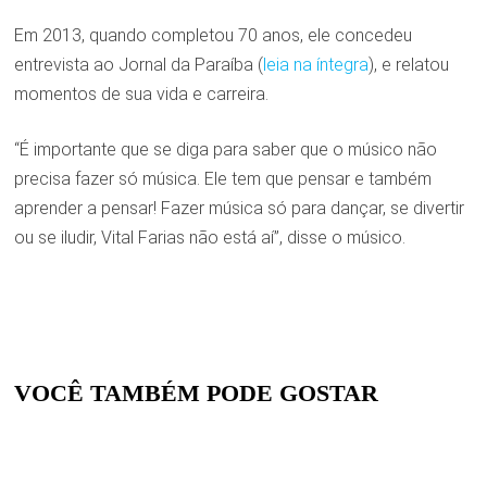
Em 2013, quando completou 70 anos, ele concedeu
entrevista ao Jornal da Paraíba (
leia na íntegra
), e relatou
momentos de sua vida e carreira.
“É importante que se diga para saber que o músico não
precisa fazer só música. Ele tem que pensar e também
aprender a pensar! Fazer música só para dançar, se divertir
ou se iludir, Vital Farias não está aí”, disse o músico.
VOCÊ TAMBÉM PODE GOSTAR