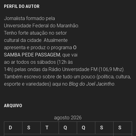
PERFIL DO AUTOR
Jornalista formado pela
Universidade Federal do Maranhão.
Tenho forte atuação no setor
cultural da cidade. Atualmente
apresenta e produz o programa
O
SAMBA PEDE PASSAGEM
, que vai
ao ar todos os sábados (12h às
14h) pelas ondas da Rádio Universidade FM (106,9 Mhz).
Também escrevo sobre de tudo um pouco (política, cultura,
esporte e variedades) aqui no
Blog do Joel Jacintho
.
ARQUIVO
agosto 2026
D
S
T
Q
Q
S
S