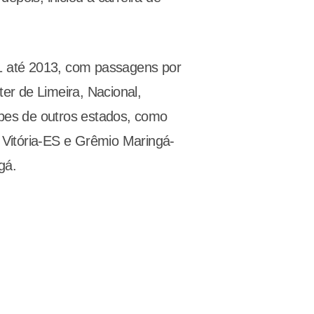
91 até 2013, com passagens por
ter de Limeira, Nacional,
lubes de outros estados, como
 Vitória-ES e Grêmio Maringá-
gá.