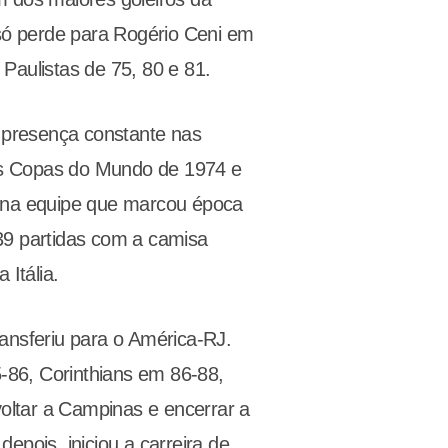
(só perde para Rogério Ceni em
Paulistas de 75, 80 e 81.
 presença constante nas
às Copas do Mundo de 1974 e
, na equipe que marcou época
 39 partidas com a camisa
 Itália.
ransferiu para o América-RJ.
-86, Corinthians em 86-88,
oltar a Campinas e encerrar a
epois, iniciou a carreira de