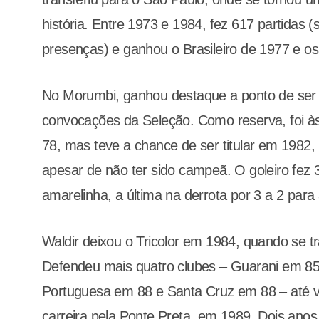
história. Entre 1973 e 1984, fez 617 partidas 
presenças) e ganhou o Brasileiro de 1977 e os 
No Morumbi, ganhou destaque a ponto de ser
convocações da Seleção. Como reserva, foi 
78, mas teve a chance de ser titular em 1982
apesar de não ter sido campeã. O goleiro fez
amarelinha, a última na derrota por 3 a 2 para a
Waldir deixou o Tricolor em 1984, quando se t
Defendeu mais quatro clubes – Guarani em 85
Portuguesa em 88 e Santa Cruz em 88 – até v
carreira pela Ponte Preta, em 1989. Dois anos d