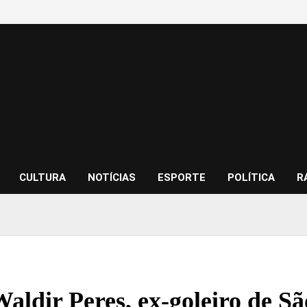
CULTURA
NOTÍCIAS
ESPORTE
POLÍTICA
R
aldir Peres, ex-goleiro de Sã