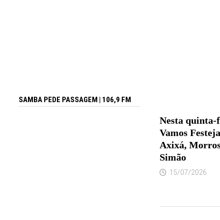
SAMBA PEDE PASSAGEM | 106,9 FM
Nesta quinta-f
Vamos Festeja
Axixá, Morros
Simão
15/07/2026