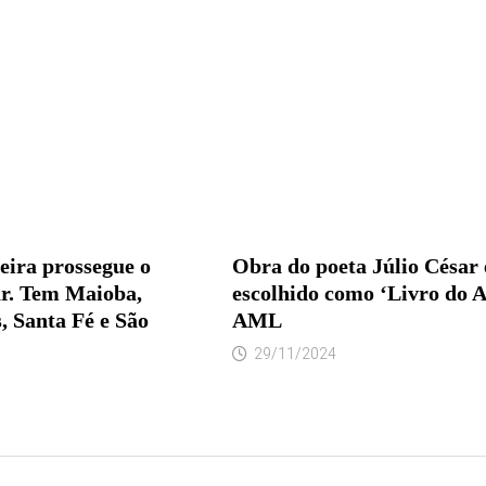
eira prossegue o
Obra do poeta Júlio César 
r. Tem Maioba,
escolhido como ‘Livro do A
, Santa Fé e São
AML
29/11/2024