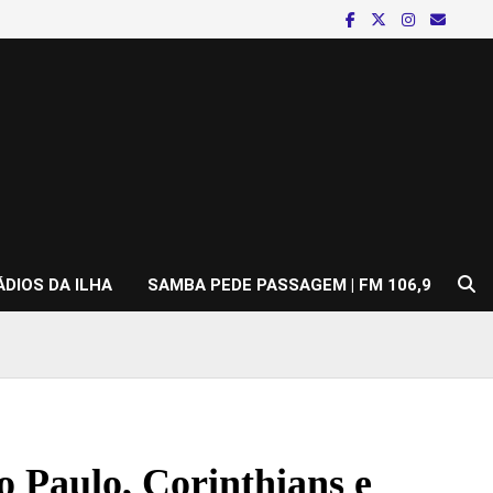
ÁDIOS DA ILHA
SAMBA PEDE PASSAGEM | FM 106,9
o Paulo, Corinthians e