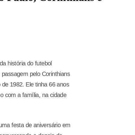
 história do futebol
om passagem pelo Corinthians
o de 1982. Ele tinha 66 anos
o com a família, na cidade
ma festa de aniversário em