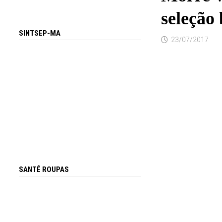
seleção 
SINTSEP-MA
23/07/2017
SANTÊ ROUPAS