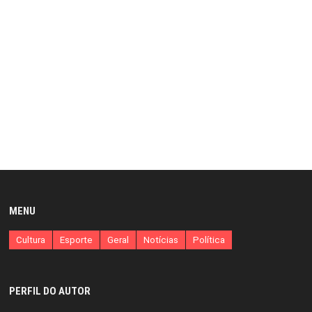
MENU
Cultura
Esporte
Geral
Notícias
Política
PERFIL DO AUTOR