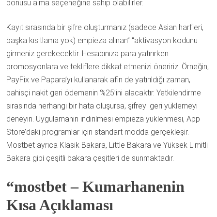
bonusu alma seçeneğine sahip olabilirler.
Kayıt sırasında bir şifre oluşturmanız (sadece Asian harfleri,
başka kısıtlama yok) empieza alınan” “aktivasyon kodunu
girmeniz gerekecektir. Hesabınıza para yatırırken
promosyonlara ve tekliflere dikkat etmenizi öneririz. Örneğin,
PayFix ve Papara’yı kullanarak afin de yatırıldığı zaman,
bahisçi nakit geri ödemenin %25’ini alacaktır. Yetkilendirme
sırasında herhangi bir hata oluşursa, şifreyi geri yüklemeyi
deneyin. Uygulamanın indirilmesi empieza yüklenmesi, App
Store’daki programlar için standart modda gerçekleşir.
Mostbet ayrıca Klasik Bakara, Little Bakara ve Yüksek Limitli
Bakara gibi çeşitli bakara çeşitleri de sunmaktadır.
“mostbet – Kumarhanenin
Kısa Açıklaması