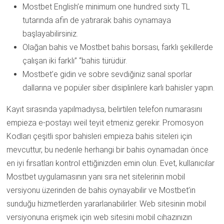
Mostbet English’e minimum one hundred sixty TL
tutarında afin de yatırarak bahis oynamaya
başlayabilirsiniz.
Olağan bahis ve Mostbet bahis borsası, farklı şekillerde
çalışan iki farklı” “bahis türüdür.
Mostbet’e gidin ve sobre sevdiğiniz sanal sporlar
dallarına ve popüler siber disiplinlere karlı bahisler yapın.
Kayıt sırasında yapılmadıysa, belirtilen telefon numarasını
empieza e-postayı weil teyit etmeniz gerekir. Promosyon
Kodları çeşitli spor bahisleri empieza bahis siteleri için
mevcuttur, bu nedenle herhangi bir bahis oynamadan önce
en iyi fırsatları kontrol ettiğinizden emin olun. Evet, kullanıcılar
Mostbet uygulamasının yanı sıra net sitelerinin mobil
versiyonu üzerinden de bahis oynayabilir ve Mostbet’in
sunduğu hizmetlerden yararlanabilirler. Web sitesinin mobil
versiyonuna erişmek için web sitesini mobil cihazınızın