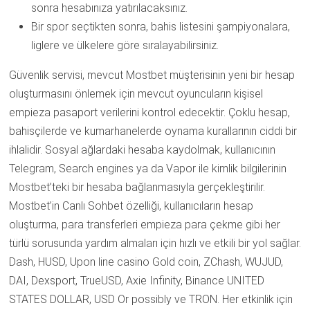
sonra hesabınıza yatırılacaksınız.
Bir spor seçtikten sonra, bahis listesini şampiyonalara,
liglere ve ülkelere göre sıralayabilirsiniz.
Güvenlik servisi, mevcut Mostbet müşterisinin yeni bir hesap
oluşturmasını önlemek için mevcut oyuncuların kişisel
empieza pasaport verilerini kontrol edecektir. Çoklu hesap,
bahisçilerde ve kumarhanelerde oynama kurallarının ciddi bir
ihlalidir. Sosyal ağlardaki hesaba kaydolmak, kullanıcının
Telegram, Search engines ya da Vapor ile kimlik bilgilerinin
Mostbet’teki bir hesaba bağlanmasıyla gerçekleştirilir.
Mostbet’in Canlı Sohbet özelliği, kullanıcıların hesap
oluşturma, para transferleri empieza para çekme gibi her
türlü sorusunda yardım almaları için hızlı ve etkili bir yol sağlar.
Dash, HUSD, Upon line casino Gold coin, ZChash, WUJUD,
DAI, Dexsport, TrueUSD, Axie Infinity, Binance UNITED
STATES DOLLAR, USD Or possibly ve TRON. Her etkinlik için