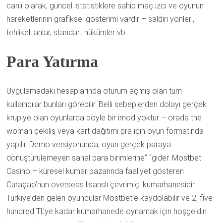
canlı olarak, güncel istatistiklere sahip maç izci ve oyunun
hareketlerinin grafiksel gösterimi vardır – saldırı yönleri,
tehlikeli anlar, standart hükümler vb.
Para Yatırma
Uygulamadaki hesaplarında oturum açmış olan tüm
kullanıcılar bunları görebilir. Belli sebeplerden dolayı gerçek
krupiye olan oyunlarda böyle bir imod yoktur – orada the
woman çekiliş veya kart dağıtımı pra için oyun formatında
yapılır. Demo versiyonunda, oyun gerçek paraya
dönüştürülemeyen sanal para birimlerine” “gider. Mostbet
Casino – küresel kumar pazarında faaliyet gösteren
Curaçao’nun overseas lisanslı çevrimiçi kumarhanesidir.
Türkiye’den gelen oyuncular Mostbet’e kaydolabilir ve 2, five-
hundred TL’ye kadar kumarhanede oynamak için hoşgeldin