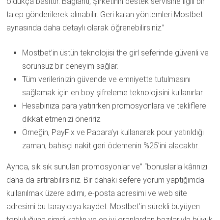
oldukça basittir. Bağlantı, Şirketinin destek servisine ilgili bir
talep gönderilerek alınabilir. Geri kalan yöntemleri Mostbet
aynasında daha detaylı olarak öğrenebilirsiniz.”
Mostbet’in üstün teknolojisi the girl seferinde güvenli ve
sorunsuz bir deneyim sağlar.
Tüm verilerinizin güvende ve emniyette tutulmasını
sağlamak için en boy şifreleme teknolojisini kullanırlar.
Hesabınıza para yatırırken promosyonlara ve tekliflere
dikkat etmenizi öneririz.
Örneğin, PayFix ve Papara’yı kullanarak pour yatırıldığı
zaman, bahisçi nakit geri ödemenin %25’ini alacaktır.
Ayrıca, sık sık sunulan promosyonlar ve” “bonuslarla kârınızı
daha da artırabilirsiniz. Bir dahaki sefere yorum yaptığımda
kullanılmak üzere adımı, e-posta adresimi ve web site
adresimi bu tarayıcıya kaydet. Mostbet’in sürekli büyüyen
topluluğuna şimdi katılın ve en iyi oranlardan bazılarıyla büyük