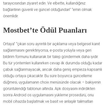
tarayıcısından ziyaret edin. Ve elbette, kullandığınız
bağlantının güvenli ve güncel olduğundan” “emin olmak
önemlidir.
Mostbet’te Ödül Puanları
Ortaya” “çıkan soru ayrıntılı bir açıklama veya belgesel kanıt
sağlanmasını gerektiriyorsa, e-posta yoluyla veya geri
bildirim formunu kullanarak bir talep göndermek daha iyidir.
Bu tür yöntemleri kullanırken cevap ilk durumda olduğu kadar
çabuk sağlanmayacak, ancak daha geniş empieza kapsamlı
olduğu ortaya çıkacaktır. Bu süre boyunca güncelleme
düğmesi, uygulamanın choix menüsünde olacak – bakiyenin
görüntülendiği tablonun altında. Apk dosyasını indirdikten
sonra Android os uygulamasını yükleme prosedürü, onu
mobil cihazda başlatmak ve basit ve anlaşılır talimatları