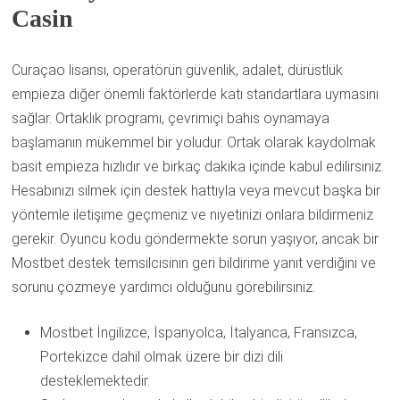
Casin
Curaçao lisansı, operatörün güvenlik, adalet, dürüstlük
empieza diğer önemli faktörlerde katı standartlara uymasını
sağlar. Ortaklık programı, çevrimiçi bahis oynamaya
başlamanın mükemmel bir yoludur. Ortak olarak kaydolmak
basit empieza hızlıdır ve birkaç dakika içinde kabul edilirsiniz.
Hesabınızı silmek için destek hattıyla veya mevcut başka bir
yöntemle iletişime geçmeniz ve niyetinizi onlara bildirmeniz
gerekir. Oyuncu kodu göndermekte sorun yaşıyor, ancak bir
Mostbet destek temsilcisinin geri bildirime yanıt verdiğini ve
sorunu çözmeye yardımcı olduğunu görebilirsiniz.
Mostbet İngilizce, İspanyolca, İtalyanca, Fransızca,
Portekizce dahil olmak üzere bir dizi dili
desteklemektedir.