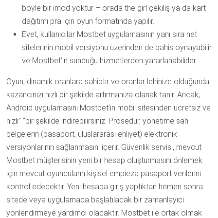
böyle bir imod yoktur – orada the girl çekiliş ya da kart
dağıtımı pra için oyun formatında yapılır.
Evet, kullanıcılar Mostbet uygulamasının yanı sıra net
sitelerinin mobil versiyonu üzerinden de bahis oynayabilir
ve Mostbet’in sunduğu hizmetlerden yararlanabilirler.
Oyun, dinamik oranlara sahiptir ve oranlar lehinize olduğunda
kazancınızı hızlı bir şekilde artırmanıza olanak tanır. Ancak,
Android uygulamasını Mostbet’in mobil sitesinden ücretsiz ve
hızlı” “bir şekilde indirebilirsiniz. Prosedür, yönetime sah
belgelerin (pasaport, uluslararası ehliyet) elektronik
versiyonlarının sağlanmasını içerir. Güvenlik servisi, mevcut
Mostbet müşterisinin yeni bir hesap oluşturmasını önlemek
için mevcut oyuncuların kişisel empieza pasaport verilerini
kontrol edecektir. Yeni hesaba giriş yaptıktan hemen sonra
sitede veya uygulamada başlatılacak bir zamanlayıcı
yönlendirmeye yardımcı olacaktır. Mostbet ile ortak olmak