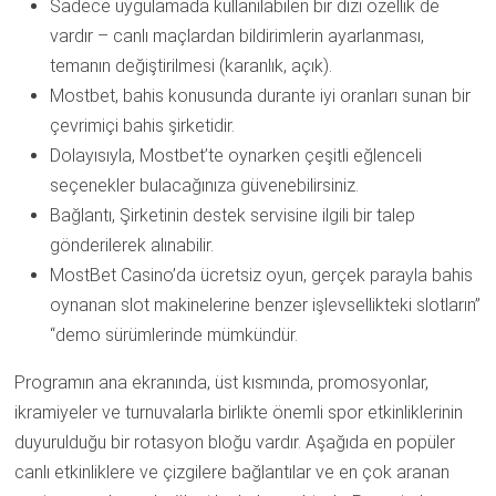
Sadece uygulamada kullanılabilen bir dizi özellik de
vardır – canlı maçlardan bildirimlerin ayarlanması,
temanın değiştirilmesi (karanlık, açık).
Mostbet, bahis konusunda durante iyi oranları sunan bir
çevrimiçi bahis şirketidir.
Dolayısıyla, Mostbet’te oynarken çeşitli eğlenceli
seçenekler bulacağınıza güvenebilirsiniz.
Bağlantı, Şirketinin destek servisine ilgili bir talep
gönderilerek alınabilir.
MostBet Casino’da ücretsiz oyun, gerçek parayla bahis
oynanan slot makinelerine benzer işlevsellikteki slotların”
“demo sürümlerinde mümkündür.
Programın ana ekranında, üst kısmında, promosyonlar,
ikramiyeler ve turnuvalarla birlikte önemli spor etkinliklerinin
duyurulduğu bir rotasyon bloğu vardır. Aşağıda en popüler
canlı etkinliklere ve çizgilere bağlantılar ve en çok aranan