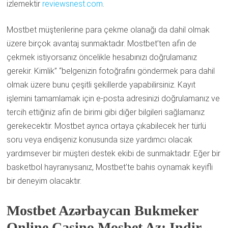
izlemektir
reviewsnest.com
.
Mostbet müşterilerine para çekme olanağı da dahil olmak
üzere birçok avantaj sunmaktadır. Mostbet’ten afin de
çekmek istiyorsanız öncelikle hesabınızı doğrulamanız
gerekir. Kimlik” “belgenizin fotoğrafını göndermek para dahil
olmak üzere bunu çeşitli şekillerde yapabilirsiniz. Kayıt
işlemini tamamlamak için e-posta adresinizi doğrulamanız ve
tercih ettiğiniz afin de birimi gibi diğer bilgileri sağlamanız
gerekecektir. Mostbet ayrıca ortaya çıkabilecek her türlü
soru veya endişeniz konusunda size yardımcı olacak
yardımsever bir müşteri destek ekibi de sunmaktadır. Eğer bir
basketbol hayranıysanız, Mostbet’te bahis oynamak keyifli
bir deneyim olacaktır.
Mostbet Azərbaycan Bukmeker
Online Casino Мosbet Az: Indir,