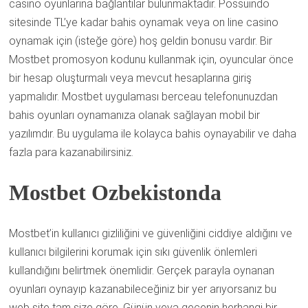
casino oyunlarına bağlantılar bulunmaktadır. Possuindo
sitesinde TL’ye kadar bahis oynamak veya on line casino
oynamak için (isteğe göre) hoş geldin bonusu vardır. Bir
Mostbet promosyon kodunu kullanmak için, oyuncular önce
bir hesap oluşturmalı veya mevcut hesaplarına giriş
yapmalıdır. Mostbet uygulaması berceau telefonunuzdan
bahis oyunları oynamanıza olanak sağlayan mobil bir
yazılımdır. Bu uygulama ile kolayca bahis oynayabilir ve daha
fazla para kazanabilirsiniz.
Mostbet Ozbekistonda
Mostbet’in kullanıcı gizliliğini ve güvenliğini ciddiye aldığını ve
kullanıcı bilgilerini korumak için sıkı güvenlik önlemleri
kullandığını belirtmek önemlidir. Gerçek parayla oynanan
oyunları oynayıp kazanabileceğiniz bir yer arıyorsanız bu
web site tam size göre. Günün veya gecenin herhangi bir