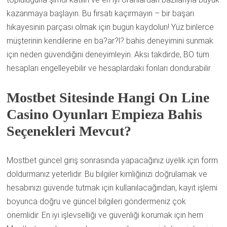
kazanmaya başlayın. Bu fırsatı kaçırmayın – bir başarı
hikayesinin parçası olmak için bugün kaydolun! Yüz binlerce
müşterinin kendilerine en ba?ar?l? bahis deneyimini sunmak
için neden güvendiğini deneyimleyin. Aksi takdirde, BO tüm
hesapları engelleyebilir ve hesaplardaki fonları dondurabilir.
Mostbet Sitesinde Hangi On Line
Casino Oyunları Empieza Bahis
Seçenekleri Mevcut?
Mostbet güncel giriş sonrasında yapacağınız üyelik için form
doldurmanız yeterlidir. Bu bilgiler kimliğinizi doğrulamak ve
hesabınızı güvende tutmak için kullanılacağından, kayıt işlemi
boyunca doğru ve güncel bilgileri göndermeniz çok
önemlidir. En iyi işlevselliği ve güvenliği korumak için hem