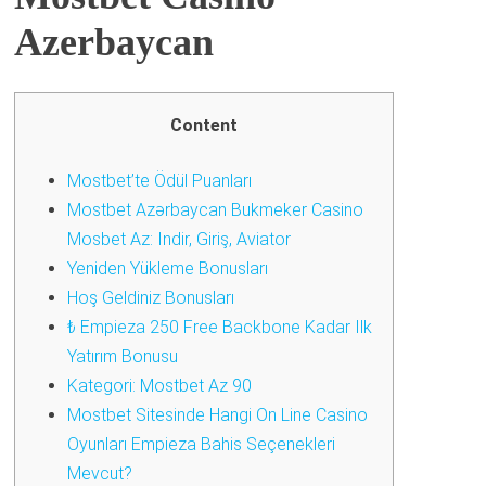
Azerbaycan
Content
Mostbet’te Ödül Puanları
Mostbet Azərbaycan Bukmeker Casino
Мosbet Az: Indir, Giriş, Aviator
Yeniden Yükleme Bonusları
Hoş Geldiniz Bonusları
₺ Empieza 250 Free Backbone Kadar Ilk
Yatırım Bonusu
Kategori: Mostbet Az 90
Mostbet Sitesinde Hangi On Line Casino
Oyunları Empieza Bahis Seçenekleri
Mevcut?