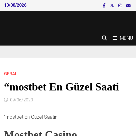
Skip
10/08/2026
to
content
MENU
GERAL
“mostbet En Güzel Saati
09/06/2023
“mostbet En Güzel Saatin
Mostbet Casino