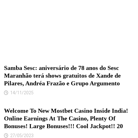
Samba Sesc: aniversário de 78 anos do Sesc
Maranhão terá shows gratuitos de Xande de
Pilares, Andréa Frazão e Grupo Argumento
14/11/2025
Welcome To New Mostbet Casino Inside India!
Online Earnings At The Casino, Plenty Of
Bonuses! Large Bonuses!!! Cool Jackpot!! 20
27/05/2023