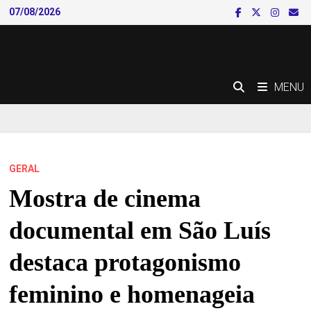
Skip
07/08/2026
to
content
MENU
GERAL
Mostra de cinema
documental em São Luís
destaca protagonismo
feminino e homenageia