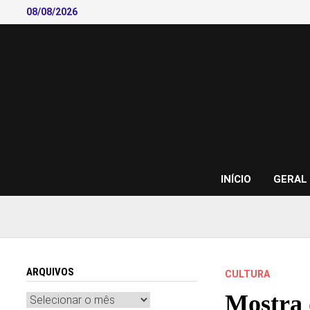
Skip
08/08/2026
to
content
INÍCIO
GERAL
ARQUIVOS
CULTURA
Mostra 
Arquivos