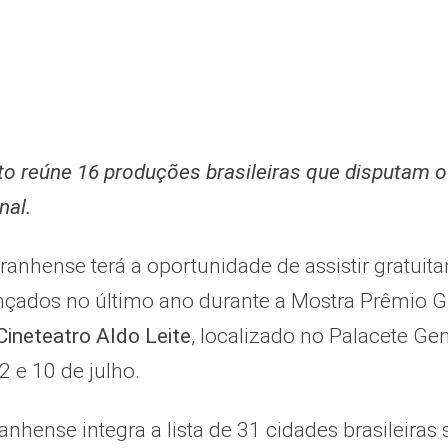
to reúne 16 produções brasileiras que disputam o
nal.
anhense terá a oportunidade de assistir gratuita
lançados no último ano durante a Mostra Prêmio 
Cineteatro Aldo Leite
, localizado no Palacete Gen
2 e 10 de julho.
anhense integra a lista de 31 cidades brasileiras