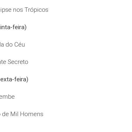
ipse nos Trópicos
inta-feira)
da do Céu
te Secreto
exta-feira)
bembe
o de Mil Homens