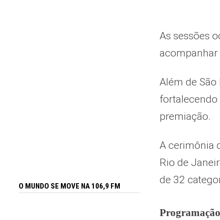
As sessões o
acompanhar as
Além de São L
fortalecendo
premiação.
A cerimônia 
Rio de Janei
de 32 categor
O MUNDO SE MOVE NA 106,9 FM
Programação