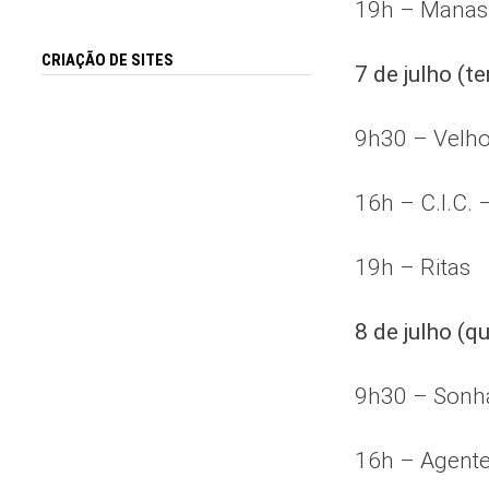
19h – Manas
CRIAÇÃO DE SITES
7 de julho (te
9h30 – Velh
16h – C.I.C. 
19h – Ritas
8 de julho (qu
9h30 – Sonh
16h – Agente