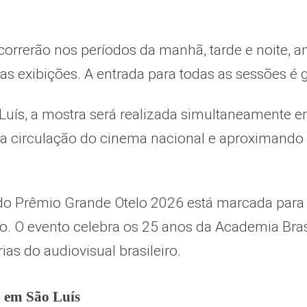
correrão nos períodos da manhã, tarde e noite, 
 exibições. A entrada para todas as sessões é gr
uís, a mostra será realizada simultaneamente em
 a circulação do cinema nacional e aproximando 
do Prêmio Grande Otelo 2026 está marcada para o
ro. O evento celebra os 25 anos da Academia Bra
ias do audiovisual brasileiro.
 em São Luís