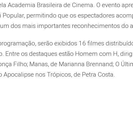
la Academia Brasileira de Cinema. O evento apre
ri Popular, permitindo que os espectadores aco
um dos mais importantes reconhecimentos do aud
rogramação, serão exibidos 16 filmes distribuíd
. Entre os destaques estão Homem com H, dirigid
nça Filho; Manas, de Marianna Brennand; O Últim
 Apocalipse nos Trópicos, de Petra Costa.