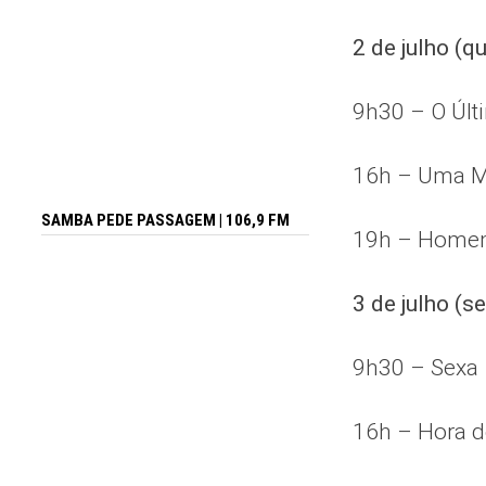
2 de julho (qu
9h30 – O Últ
16h – Uma Mu
SAMBA PEDE PASSAGEM | 106,9 FM
19h – Home
3 de julho (se
9h30 – Sexa
16h – Hora d