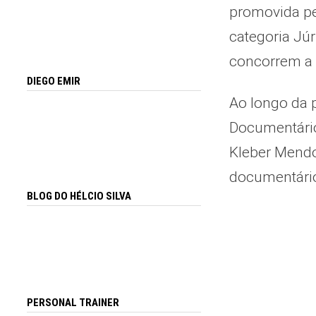
promovida pe
categoria Jú
concorrem a 
DIEGO EMIR
Ao longo da p
Documentário
Kleber Mendo
documentário
BLOG DO HÉLCIO SILVA
PERSONAL TRAINER