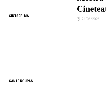
Cinetea
SINTSEP-MA
24/06/2026
SANTÊ ROUPAS