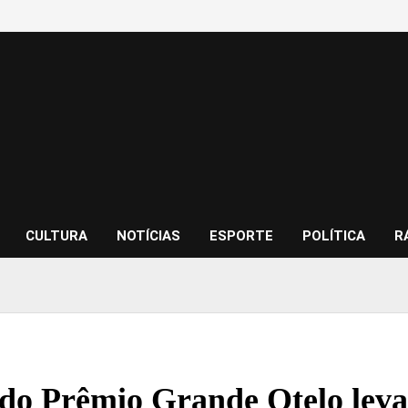
CULTURA
NOTÍCIAS
ESPORTE
POLÍTICA
R
do Prêmio Grande Otelo leva f