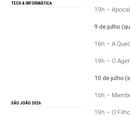
TECH & INFORMÁTICA
19h – Apocal
9 de julho (qu
16h – A Que
19h – O Agen
10 de julho (s
16h – Mam
SÃO JOÃO 2026
19h – O Filh