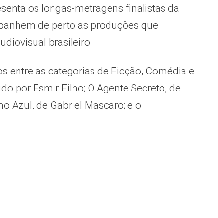
senta os longas-metragens finalistas da
mpanhem de perto as produções que
iovisual brasileiro.
os entre as categorias de Ficção, Comédia e
o por Esmir Filho; O Agente Secreto, de
o Azul, de Gabriel Mascaro; e o