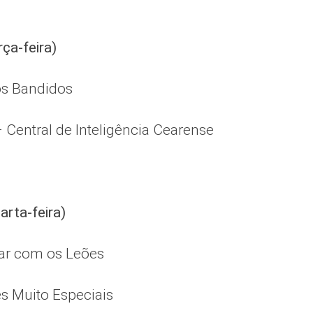
rça-feira)
os Bandidos
– Central de Inteligência Cearense
arta-feira)
ar com os Leões
s Muito Especiais