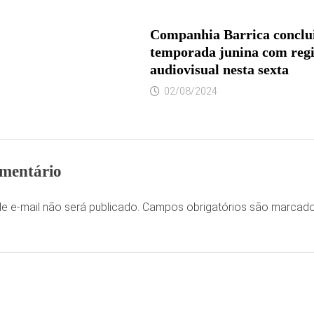
Companhia Barrica conclu
temporada junina com regi
audiovisual nesta sexta
02/08/2024
mentário
e e-mail não será publicado.
Campos obrigatórios são marca