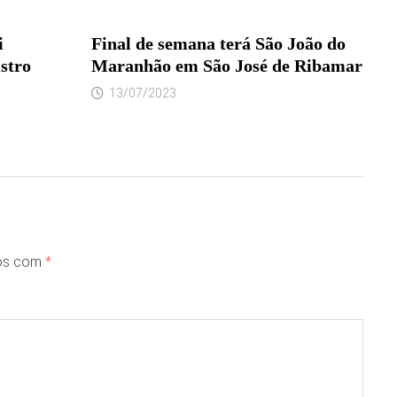
i
Final de semana terá São João do
stro
Maranhão em São José de Ribamar
13/07/2023
dos com
*