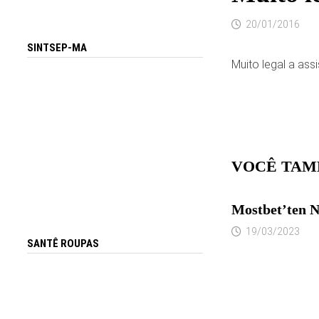
20/01/2016
SINTSEP-MA
Muito legal a as
VOCÊ TAM
Mostbet’ten Na
19/03/2023
SANTÊ ROUPAS