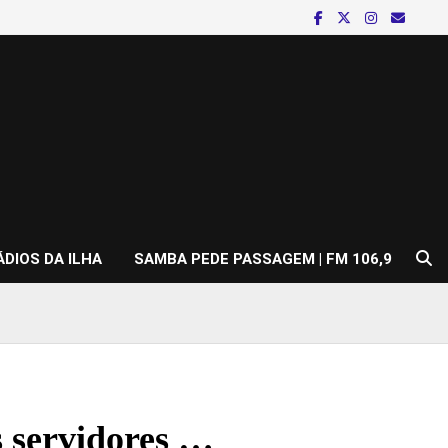
ÁDIOS DA ILHA
SAMBA PEDE PASSAGEM | FM 106,9
s servidores …