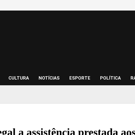
CULTURA
NOTÍCIAS
ESPORTE
POLÍTICA
R
gal a assistência prestada ao