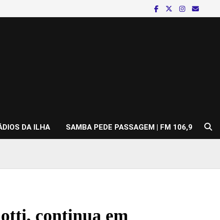
ÁDIOS DA ILHA
SAMBA PEDE PASSAGEM | FM 106,9
otti, continua em