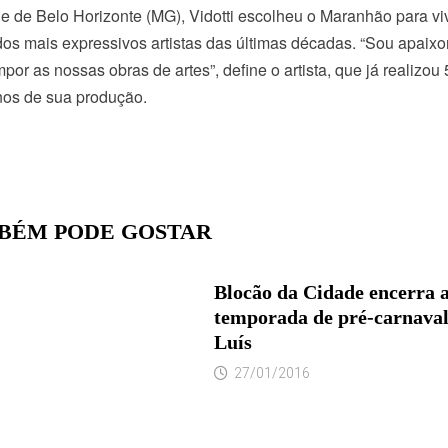
 de Belo Horizonte (MG), Vidotti escolheu o Maranhão para viv
s mais expressivos artistas das últimas décadas. “Sou apaixona
por as nossas obras de artes”, define o artista, que já realizou
os de sua produção.
BÉM PODE GOSTAR
Blocão da Cidade encerra 
temporada de pré-carnaval
Luís
27/01/2016