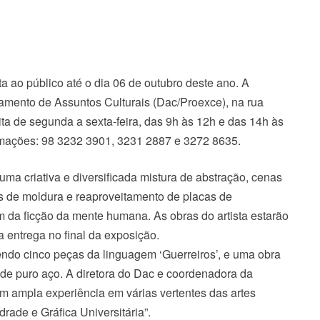
rta ao público até o dia 06 de outubro deste ano. A
tamento de Assuntos Culturais (Dac/Proexce), na rua
ta de segunda a sexta-feira, das 9h às 12h e das 14h às
ormações: 98 3232 3901, 3231 2887 e 3272 8635.
uma criativa e diversificada mistura de abstração, cenas
os de moldura e reaproveitamento de placas de
m da ficção da mente humana. As obras do artista estarão
entrega no final da exposição.
ndo cinco peças da linguagem ‘Guerreiros’, e uma obra
s de puro aço. A diretora do Dac e coordenadora da
om ampla experiência em várias vertentes das artes
ade e Gráfica Universitária”.