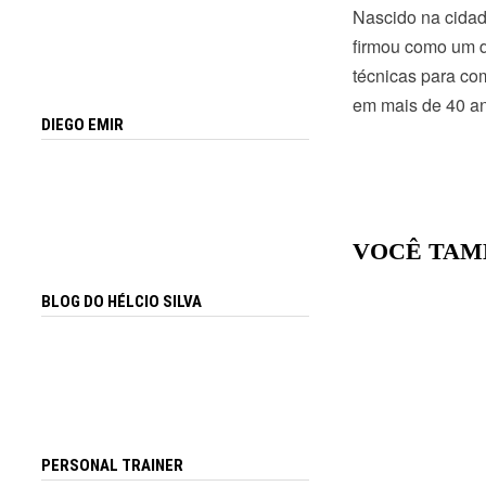
Nascido na cidade
firmou como um do
técnicas para com
em mais de 40 an
DIEGO EMIR
VOCÊ TAM
BLOG DO HÉLCIO SILVA
PERSONAL TRAINER