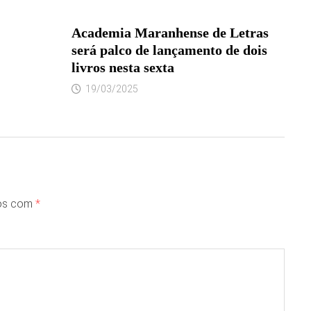
Academia Maranhense de Letras
será palco de lançamento de dois
livros nesta sexta
19/03/2025
dos com
*