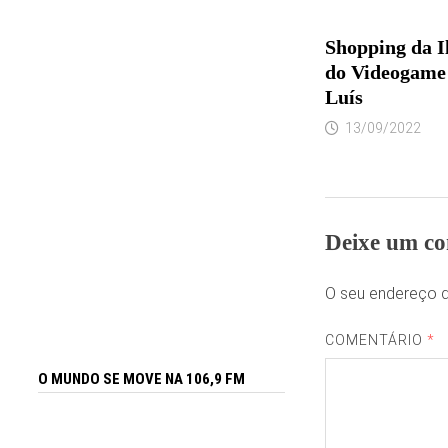
Shopping da I
do Videogame 
Luís
13/09/2022
Deixe um co
O seu endereço d
COMENTÁRIO
*
O MUNDO SE MOVE NA 106,9 FM