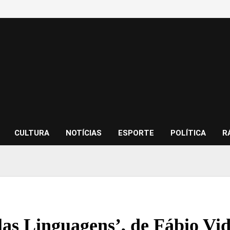
CULTURA
NOTÍCIAS
ESPORTE
POLÍTICA
R
las Linguagens’, de Fábio Vid