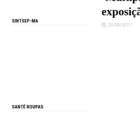
exposi
SINTSEP-MA
25/09/2017
SANTÊ ROUPAS