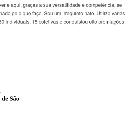
er e aqui, graças a sua versatilidade e competência, se
do pelo que faço. Sou um irrequieto nato. Utilizo várias
 50 individuais, 15 coletivas e conquistou oito premiações
a
 de São