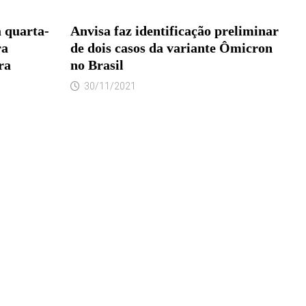
 quarta-
Anvisa faz identificação preliminar
ra
de dois casos da variante Ômicron
ra
no Brasil
30/11/2021