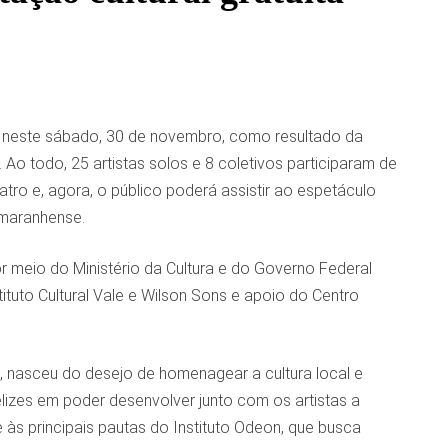
ral neste sábado, 30 de novembro, como resultado da
. Ao todo, 25 artistas solos e 8 coletivos participaram de
ro e, agora, o público poderá assistir ao espetáculo
 maranhense.
por meio do Ministério da Cultura e do Governo Federal
tuto Cultural Vale e Wilson Sons e apoio do Centro
ra, nasceu do desejo de homenagear a cultura local e
elizes em poder desenvolver junto com os artistas a
 às principais pautas do Instituto Odeon, que busca