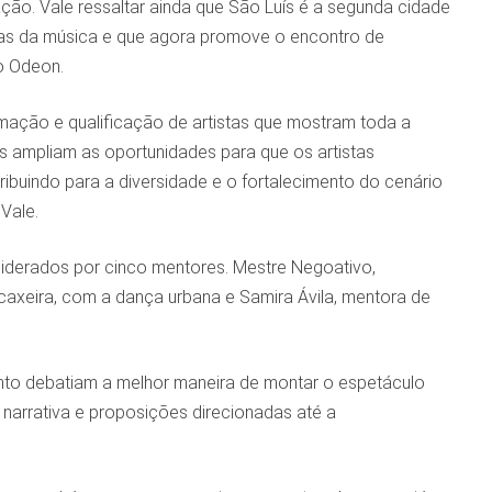
ão. Vale ressaltar ainda que São Luís é a segunda cidade
istas da música e que agora promove o encontro de
to Odeon.
rmação e qualificação de artistas que mostram toda a
as ampliam as oportunidades para que os artistas
ribuindo para a diversidade e o fortalecimento do cenário
 Vale.
 liderados por cinco mentores. Mestre Negoativo,
axeira, com a dança urbana e Samira Ávila, mentora de
anto debatiam a melhor maneira de montar o espetáculo
 narrativa e proposições direcionadas até a