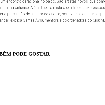
er um encontro geracional no palco. São artistas novos, que c
tura maranhense. Além disso, a mistura de ritmos e expressões a
lar e percussão do tambor de crioula, por exemplo, em um espet
anga”, explica Samira Ávila, mentora e coordenadora do Cria: Mut
BÉM PODE GOSTAR