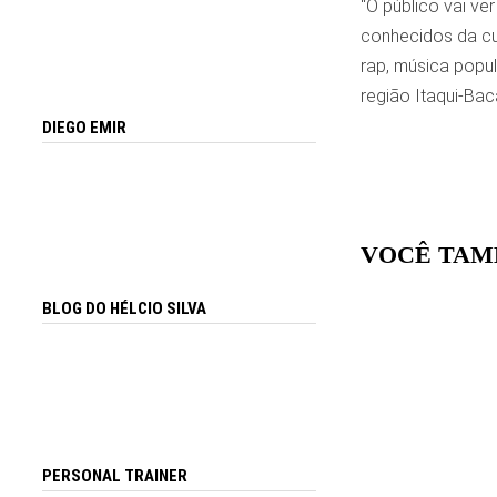
“O público vai v
conhecidos da cul
rap, música popu
região Itaqui-Bac
DIEGO EMIR
VOCÊ TAM
BLOG DO HÉLCIO SILVA
PERSONAL TRAINER