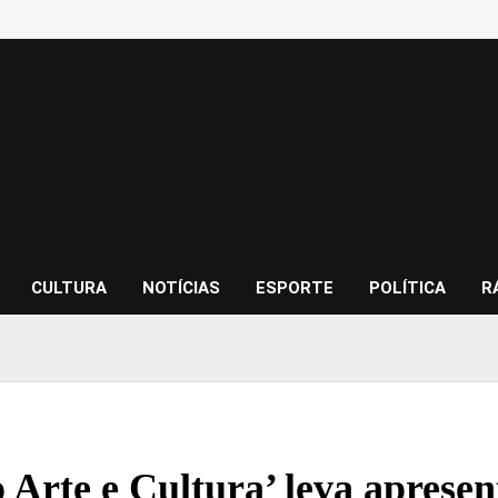
CULTURA
NOTÍCIAS
ESPORTE
POLÍTICA
R
 Arte e Cultura’ leva apresen