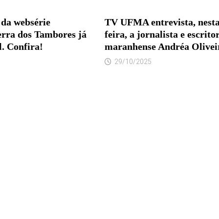
 da websérie
TV UFMA entrevista, nesta
rra dos Tambores já
feira, a jornalista e escrito
l. Confira!
maranhense Andréa Olivei
29/10/2025