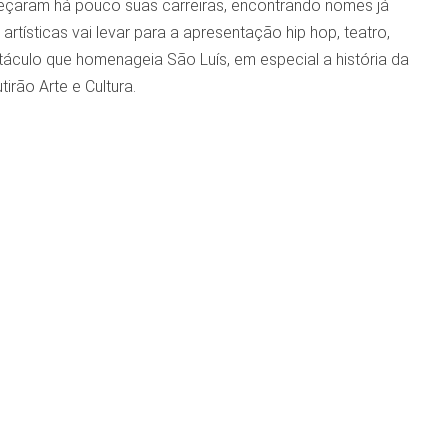
omeçaram há pouco suas carreiras, encontrando nomes já
rtísticas vai levar para a apresentação hip hop, teatro,
áculo que homenageia São Luís, em especial a história da
irão Arte e Cultura.