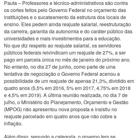
Pauta –
Professores e técnico-administrativos são contra
os cortes feitos pelo Governo Federal no orçamento das
instituições e o sucateamento da estrutura dos locais de
ensino. Eles pedem ainda reajuste salarial, reestruturação
da carreira, garantia da autonomia e do caráter público das
universidades e mais investimentos para a educação.
No que diz respeito ao reajuste salarial, os servidores
públicos federais reivindicam um reajuste de 27%, a ser
pago em parcela única no mês de janeiro do próximo ano.
No entanto, no dia 27 de junho, como parte de uma
tentativa de negociação o Governo Federal acenou a
possibilidade de um reajuste de apenas 21,3%, dividido em
quatro anos (5,5% em 2016, 5% em 2017, 4,75% em 2018
e 4,5% em 2019). A última reunião realizada, no dia 7 de
julho, o Ministério do Planejamento, Orçamento e Gestão
(MPOG) não apresentou nova proposta e insistiu no
reajuste parcelado em quatro anos que não cobre a
inflação.
Além disso, segundo a categoria, o governo tem se