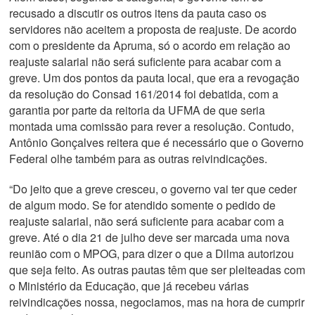
recusado a discutir os outros itens da pauta caso os
servidores não aceitem a proposta de reajuste. De acordo
com o presidente da Apruma, só o acordo em relação ao
reajuste salarial não será suficiente para acabar com a
greve. Um dos pontos da pauta local, que era a revogação
da resolução do Consad 161/2014 foi debatida, com a
garantia por parte da reitoria da UFMA de que seria
montada uma comissão para rever a resolução. Contudo,
Antônio Gonçalves reitera que é necessário que o Governo
Federal olhe também para as outras reivindicações.
“Do jeito que a greve cresceu, o governo vai ter que ceder
de algum modo. Se for atendido somente o pedido de
reajuste salarial, não será suficiente para acabar com a
greve. Até o dia 21 de julho deve ser marcada uma nova
reunião com o MPOG, para dizer o que a Dilma autorizou
que seja feito. As outras pautas têm que ser pleiteadas com
o Ministério da Educação, que já recebeu várias
reivindicações nossa, negociamos, mas na hora de cumprir