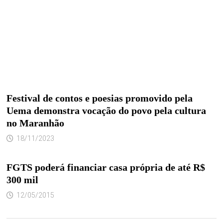
Festival de contos e poesias promovido pela
Uema demonstra vocação do povo pela cultura
no Maranhão
18/11/2023
FGTS poderá financiar casa própria de até R$
300 mil
12/05/2015