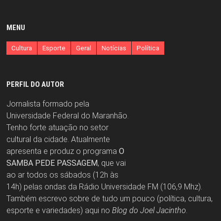
MENU
Cultura
Esporte
Geral
Notícias
Política
PERFIL DO AUTOR
Jornalista formado pela
Universidade Federal do Maranhão.
Tenho forte atuação no setor
cultural da cidade. Atualmente
apresenta e produz o programa
O
SAMBA PEDE PASSAGEM
, que vai
ao ar todos os sábados (12h às
14h) pelas ondas da Rádio Universidade FM (106,9 Mhz).
Também escrevo sobre de tudo um pouco (política, cultura,
esporte e variedades) aqui no
Blog do Joel Jacintho
.