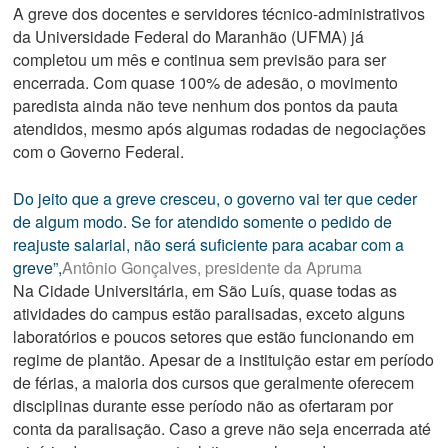
A greve dos docentes e servidores técnico-administrativos
da Universidade Federal do Maranhão (UFMA) já
completou um mês e continua sem previsão para ser
encerrada. Com quase 100% de adesão, o movimento
paredista ainda não teve nenhum dos pontos da pauta
atendidos, mesmo após algumas rodadas de negociações
com o Governo Federal.
Do jeito que a greve cresceu, o governo vai ter que ceder
de algum modo. Se for atendido somente o pedido de
reajuste salarial, não será suficiente para acabar com a
greve”,
Antônio Gonçalves, presidente da Apruma
Na Cidade Universitária, em São Luís, quase todas as
atividades do campus estão paralisadas, exceto alguns
laboratórios e poucos setores que estão funcionando em
regime de plantão. Apesar de a instituição estar em período
de férias, a maioria dos cursos que geralmente oferecem
disciplinas durante esse período não as ofertaram por
conta da paralisação. Caso a greve não seja encerrada até